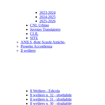
2023-2024
2024-2025
2025-2026
CNL Urbino
Juvenes Translatores
CLIL
SITE
ANILS -Rete Scuole Amiche-
Progetto Accoglienza
Il weiliero
Il Weiliero - Edicola
Il weiliero n. 32 - sfogliabile
Il weiliero n. 31 - sfogliabile
Il weiliero n. 30 - sfogliabile