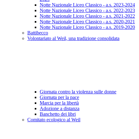
Notte Nazionale Liceo Classico - a.s. 2023-2024
Notte Nazionale Liceo Classico - a.s. 2022-2023
Notte Nazionale Liceo Classico - a.s. 2021-2022
Notte Nazionale Liceo Classico - a.s. 2020-2021
Notte Nazionale Liceo Classico - a.s. 2019-2020
Battibecco
Volontariato al Weil, una tradizione consolidata
Giornata contro la violenza sulle donne
Giornata per la pace
Marcia per la libertà
Adozione a distanza
Banchetto dei libri
Comitato ecologico al Weil