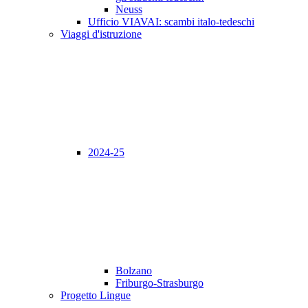
Neuss
Ufficio VIAVAI: scambi italo-tedeschi
Viaggi d'istruzione
2024-25
Bolzano
Friburgo-Strasburgo
Progetto Lingue