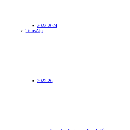
2023-2024
TransAlp
2025-26