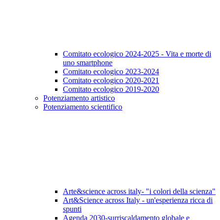
Comitato ecologico 2024-2025 - Vita e morte di
uno smartphone
Comitato ecologico 2023-2024
Comitato ecologico 2020-2021
Comitato ecologico 2019-2020
Potenziamento artistico
Potenziamento scientifico
Arte&science across italy- "i colori della scienza"
Art&Science across Italy - un'esperienza ricca di
spunti
Agenda 2030-surriscaldamento globale e