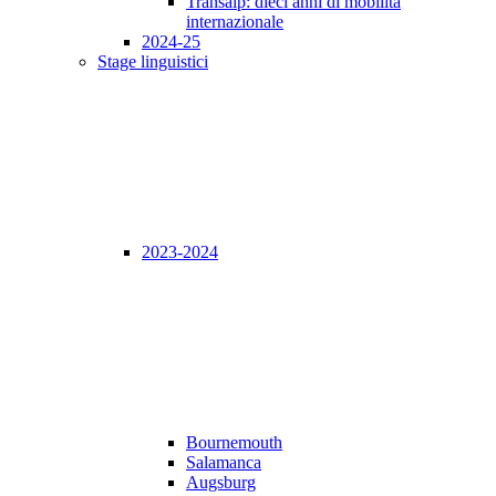
Transalp: dieci anni di mobilità
internazionale
2024-25
Stage linguistici
2023-2024
Bournemouth
Salamanca
Augsburg