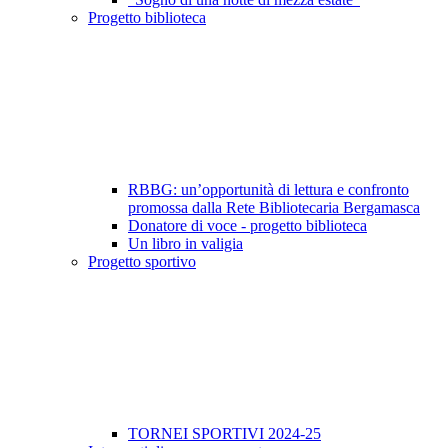
Progetto biblioteca
RBBG: un’opportunità di lettura e confronto
promossa dalla Rete Bibliotecaria Bergamasca
Donatore di voce - progetto biblioteca
Un libro in valigia
Progetto sportivo
TORNEI SPORTIVI 2024-25