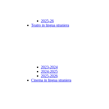
2025-26
Teatro in lingua straniera
2023-2024
2024-2025
2025-2026
Cinema in lingua straniera