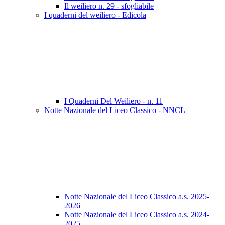
Il weiliero n. 29 - sfogliabile
I quaderni del weiliero - Edicola
I Quaderni Del Weiliero - n. 11
Notte Nazionale del Liceo Classico - NNCL
Notte Nazionale del Liceo Classico a.s. 2025-
2026
Notte Nazionale del Liceo Classico a.s. 2024-
2025