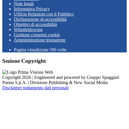
Note legali
Informativa Privacy
Ufficio Relazioni con il Pubblico
Dichiarazione di accessibilità
Obiettivi di accessibilità
Whistleblowing
Gestione consensi cookie
Amministrazione trasparente
Pagina visualizzata
596
volte
Sezione Copyright
Copyright 2026 | Engineered and powered by Gruppo Spaggiari
Parma S.p.A. | Divisione Publishing & New Social Media
Disclaimer trattamento dati personali