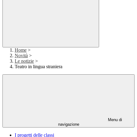
Home
>
Novità
>
Le notizie
>
Teatro in lingua straniera
Menu di
navigazione
I progetti delle classi