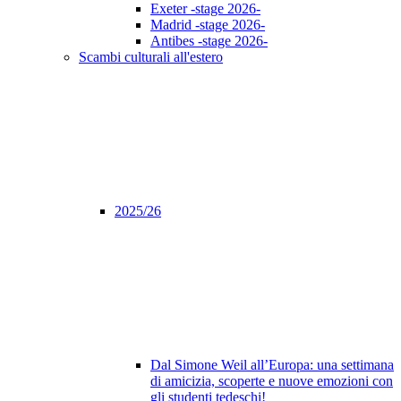
Exeter -stage 2026-
Madrid -stage 2026-
Antibes -stage 2026-
Scambi culturali all'estero
2025/26
Dal Simone Weil all’Europa: una settimana
di amicizia, scoperte e nuove emozioni con
gli studenti tedeschi!