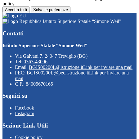
policy.
Accetta tutti
Salva le preferenze
Istituto Superiore Statale “Simone Weil”
Contatti
Istituto Superiore Statale “Simone Weil”
Via Galvani 7, 24047 Treviglio (BG)
Tel:
0363-43096
Email:
BGIS00200L@istruzione.it
Link per inviare una mail
PEC:
BGIS00200L@pec.istruzione.it
Link per inviare una
mail
C.F.: 84005670165
Seguici su
Facebook
Instagram
Sezione Link Utili
Cookie policy