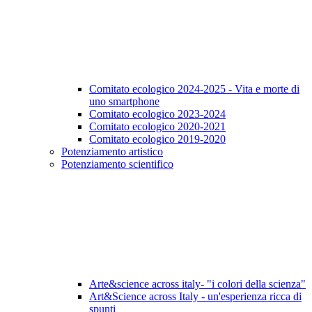
Comitato ecologico 2024-2025 - Vita e morte di
uno smartphone
Comitato ecologico 2023-2024
Comitato ecologico 2020-2021
Comitato ecologico 2019-2020
Potenziamento artistico
Potenziamento scientifico
Arte&science across italy- "i colori della scienza"
Art&Science across Italy - un'esperienza ricca di
spunti