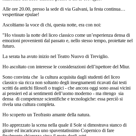
Alle ore 20.00, presso la sede di via Galvani, la festa continua…
vespertinae epulae!
Ascoltiamo la voce di chi, questa notte, era con noi:
"Ho vissuto la notte del liceo classico come un’esperienza densa di
emozioni provenienti dal passato e, nello stesso tempo, proiettate nel
futuro.
La serata ha avuto inizio nel Teatro Nuovo di Treviglio.
Ho ascoltato con interesse le considerazioni dell’ispettore del Miur.
Sono convinta che la cultura acquisita dagli studenti del liceo
classico sia ricca non soltanto degli insegnamenti ricavati dai testi
scritti da antichi filosofi o tragici - che ancora oggi sono assai vicini
ai pensieri ed ai sentimenti dell’uomo moderno - ma ritengo sia
densa di competenze scientifiche e tecnologiche: essa perciò si
rivela una cultura completa.
Ho scoperto un Teofrasto amante della natura.
Ho apprezzato la scena nella quale il Sole si dimostrava stanco di
girare ed incaricava uno spaventatissimo Copernico di fare
finalmente chiarezza circa il moto degli astri.