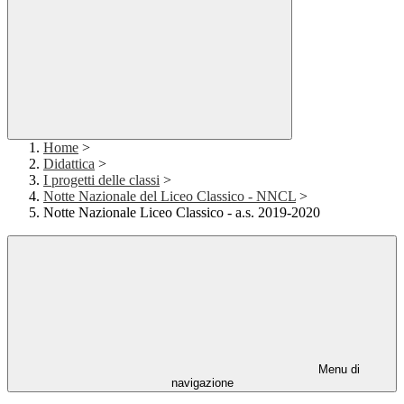
Home
>
Didattica
>
I progetti delle classi
>
Notte Nazionale del Liceo Classico - NNCL
>
Notte Nazionale Liceo Classico - a.s. 2019-2020
Menu di
navigazione