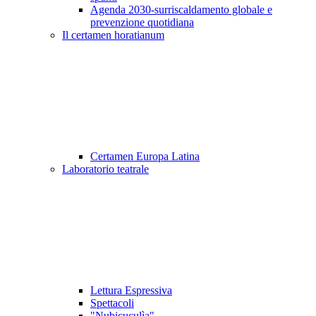
Agenda 2030-surriscaldamento globale e
prevenzione quotidiana
Il certamen horatianum
Certamen Europa Latina
Laboratorio teatrale
Lettura Espressiva
Spettacoli
"Nubicuculìa"