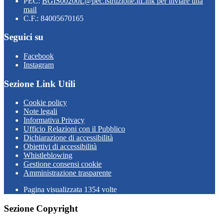
PEC:
BGIS00200L@pec.istruzione.it
Link per inviare una
mail
C.F.: 84005670165
Seguici su
Facebook
Instagram
Sezione Link Utili
Cookie policy
Note legali
Informativa Privacy
Ufficio Relazioni con il Pubblico
Dichiarazione di accessibilità
Obiettivi di accessibilità
Whistleblowing
Gestione consensi cookie
Amministrazione trasparente
Pagina visualizzata
1354
volte
Sezione Copyright