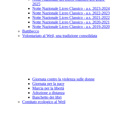
2025
Notte Nazionale Liceo Classico - a.s. 2023-2024
Notte Nazionale Liceo Classico - a.s. 2022-2023
Notte Nazionale Liceo Classico - a.s. 2021-2022
Notte Nazionale Liceo Classico - a.s. 2020-2021
Notte Nazionale Liceo Classico - a.s. 2019-2020
Battibecco
Volontariato al Weil, una tradizione consolidata
Giornata contro la violenza sulle donne
Giornata per la pace
Marcia per la libertà
Adozione a distanza
Banchetto dei libri
Comitato ecologico al Weil