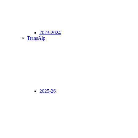
2023-2024
TransAlp
2025-26