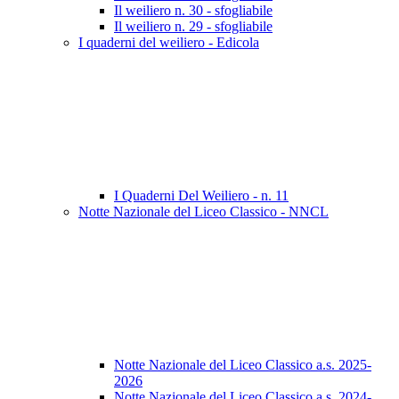
Il weiliero n. 30 - sfogliabile
Il weiliero n. 29 - sfogliabile
I quaderni del weiliero - Edicola
I Quaderni Del Weiliero - n. 11
Notte Nazionale del Liceo Classico - NNCL
Notte Nazionale del Liceo Classico a.s. 2025-
2026
Notte Nazionale del Liceo Classico a.s. 2024-