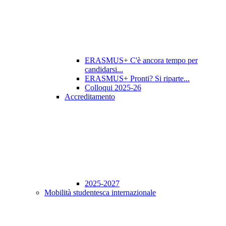
ERASMUS+ C'è ancora tempo per
candidarsi...
ERASMUS+ Pronti? Si riparte...
Colloqui 2025-26
Accreditamento
2025-2027
Mobilità studentesca internazionale