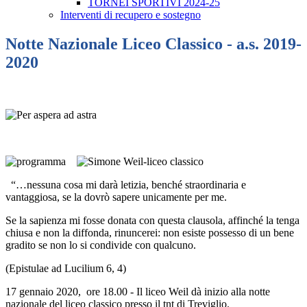
TORNEI SPORTIVI 2024-25
Interventi di recupero e sostegno
Notte Nazionale Liceo Classico - a.s. 2019-
2020
“…nessuna cosa mi darà letizia, benché straordinaria e
vantaggiosa, se la dovrò sapere unicamente per me.
Se la sapienza mi fosse donata con questa clausola, affinché la tenga
chiusa e non la diffonda, rinuncerei: non esiste possesso di un bene
gradito se non lo si condivide con qualcuno.
(Epistulae ad Lucilium 6, 4)
17 gennaio 2020, ore 18.00 - Il liceo Weil dà inizio alla notte
nazionale del liceo classico presso il tnt di Treviglio.