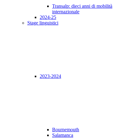
Transalp: dieci anni di mobilità
internazionale
2024-25
Stage linguistici
2023-2024
Bournemouth
Salamanca