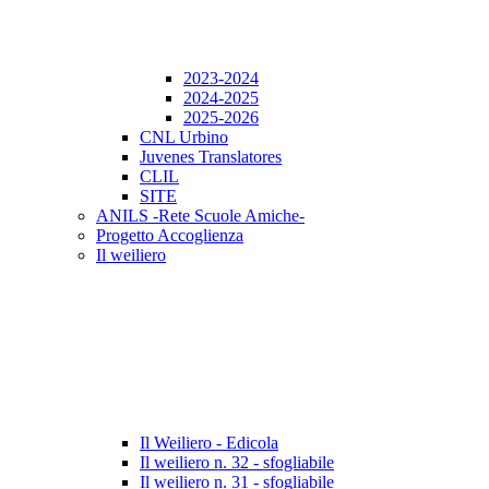
2023-2024
2024-2025
2025-2026
CNL Urbino
Juvenes Translatores
CLIL
SITE
ANILS -Rete Scuole Amiche-
Progetto Accoglienza
Il weiliero
Il Weiliero - Edicola
Il weiliero n. 32 - sfogliabile
Il weiliero n. 31 - sfogliabile