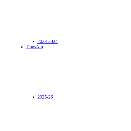
2023-2024
TransAlp
2025-26