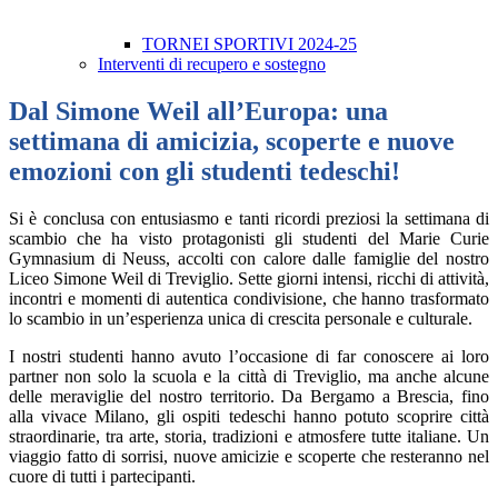
TORNEI SPORTIVI 2024-25
Interventi di recupero e sostegno
Dal Simone Weil all’Europa: una
settimana di amicizia, scoperte e nuove
emozioni con gli studenti tedeschi!
Si è conclusa con entusiasmo e tanti ricordi preziosi la settimana di
scambio che ha visto protagonisti gli studenti del Marie Curie
Gymnasium di Neuss, accolti con calore dalle famiglie del nostro
Liceo Simone Weil di Treviglio. Sette giorni intensi, ricchi di attività,
incontri e momenti di autentica condivisione, che hanno trasformato
lo scambio in un’esperienza unica di crescita personale e culturale.
I nostri studenti hanno avuto l’occasione di far conoscere ai loro
partner non solo la scuola e la città di Treviglio, ma anche alcune
delle meraviglie del nostro territorio. Da Bergamo a Brescia, fino
alla vivace Milano, gli ospiti tedeschi hanno potuto scoprire città
straordinarie, tra arte, storia, tradizioni e atmosfere tutte italiane. Un
viaggio fatto di sorrisi, nuove amicizie e scoperte che resteranno nel
cuore di tutti i partecipanti.