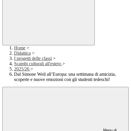
Home
>
Didattica
>
I progetti delle classi
>
Scambi culturali all'estero
>
2025/26
>
Dal Simone Weil all’Europa: una settimana di amicizia,
scoperte e nuove emozioni con gli studenti tedeschi!
Menu di