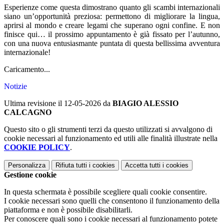
Esperienze come questa dimostrano quanto gli scambi internazionali
siano un’opportunità preziosa: permettono di migliorare la lingua,
aprirsi al mondo e creare legami che superano ogni confine. E non
finisce qui… il prossimo appuntamento è già fissato per l’autunno,
con una nuova entusiasmante puntata di questa bellissima avventura
internazionale!
Caricamento...
Notizie
Ultima revisione il 12-05-2026 da
BIAGIO ALESSIO
CALCAGNO
Questo sito o gli strumenti terzi da questo utilizzati si avvalgono di
cookie necessari al funzionamento ed utili alle finalità illustrate nella
COOKIE POLICY
.
Personalizza
Rifiuta tutti
i cookies
Accetta tutti
i cookies
Gestione cookie
In questa schermata è possibile scegliere quali cookie consentire.
I cookie necessari sono quelli che consentono il funzionamento della
piattaforma e non è possibile disabilitarli.
Per conoscere quali sono i cookie necessari al funzionamento potete