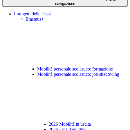
navigazione
I progetti delle classi
Erasmus+
Mobilità personale scolastico: formazione
Mobilità personale scolastico: job shadowing
2026 Mobilità in uscita
2026 Linz-Treviglio