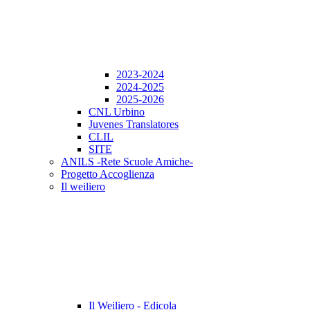
2023-2024
2024-2025
2025-2026
CNL Urbino
Juvenes Translatores
CLIL
SITE
ANILS -Rete Scuole Amiche-
Progetto Accoglienza
Il weiliero
Il Weiliero - Edicola