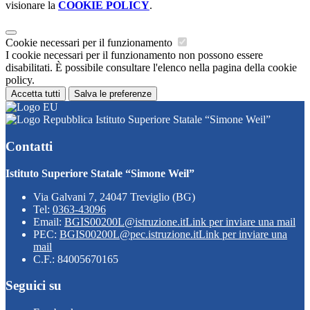
visionare la
COOKIE POLICY
.
Cookie necessari per il funzionamento
I cookie necessari per il funzionamento non possono essere
disabilitati. È possibile consultare l'elenco nella pagina della cookie
policy.
Accetta tutti
Salva le preferenze
Istituto Superiore Statale “Simone Weil”
Contatti
Istituto Superiore Statale “Simone Weil”
Via Galvani 7, 24047 Treviglio (BG)
Tel:
0363-43096
Email:
BGIS00200L@istruzione.it
Link per inviare una mail
PEC:
BGIS00200L@pec.istruzione.it
Link per inviare una
mail
C.F.: 84005670165
Seguici su