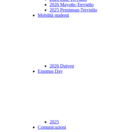
2026 Mayotte-Treviglio
2025 Perpignan-Treviglio
Mobilità studenti
2026 Duiven
Erasmus Day
2025
Comunicazioni