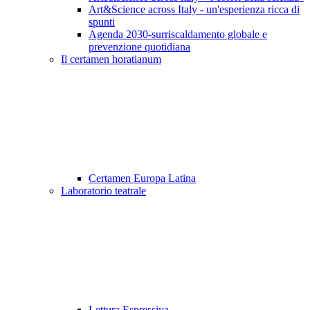
Art&Science across Italy - un'esperienza ricca di
spunti
Agenda 2030-surriscaldamento globale e
prevenzione quotidiana
Il certamen horatianum
Certamen Europa Latina
Laboratorio teatrale
Lettura Espressiva