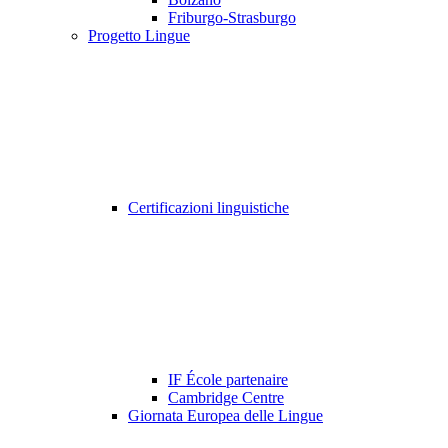
Friburgo-Strasburgo
Progetto Lingue
Certificazioni linguistiche
IF École partenaire
Cambridge Centre
Giornata Europea delle Lingue