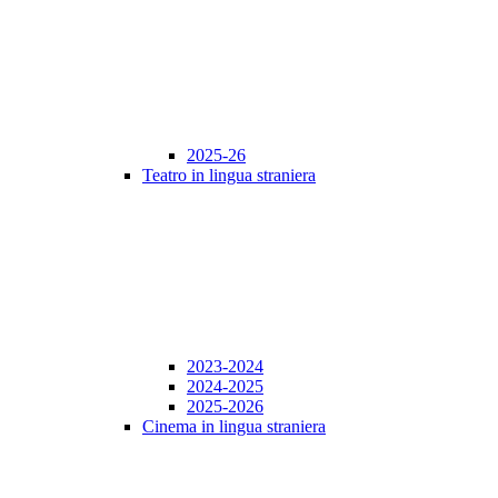
2025-26
Teatro in lingua straniera
2023-2024
2024-2025
2025-2026
Cinema in lingua straniera