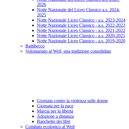
2026
Notte Nazionale del Liceo Classico a.s. 2024-
2025
Notte Nazionale Liceo Classico - a.s. 2023-2024
Notte Nazionale Liceo Classico - a.s. 2022-2023
Notte Nazionale Liceo Classico - a.s. 2021-2022
Notte Nazionale Liceo Classico - a.s. 2020-2021
Notte Nazionale Liceo Classico - a.s. 2019-2020
Battibecco
Volontariato al Weil, una tradizione consolidata
Giornata contro la violenza sulle donne
Giornata per la pace
Marcia per la libertà
Adozione a distanza
Banchetto dei libri
Comitato ecologico al Weil