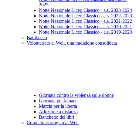
2025
Notte Nazionale Liceo Classico - a.s. 2023-2024
Notte Nazionale Liceo Classico - a.s. 2022-2023
Notte Nazionale Liceo Classico - a.s. 2021-2022
Notte Nazionale Liceo Classico - a.s. 2020-2021
Notte Nazionale Liceo Classico - a.s. 2019-2020
Battibecco
Volontariato al Weil, una tradizione consolidata
Giornata contro la violenza sulle donne
Giornata per la pace
Marcia per la libertà
Adozione a distanza
Banchetto dei libri
Comitato ecologico al Weil