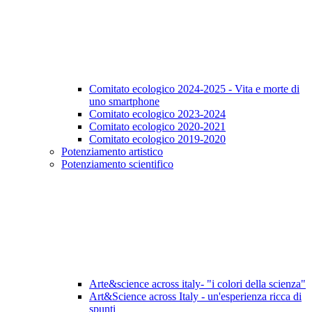
Comitato ecologico 2024-2025 - Vita e morte di
uno smartphone
Comitato ecologico 2023-2024
Comitato ecologico 2020-2021
Comitato ecologico 2019-2020
Potenziamento artistico
Potenziamento scientifico
Arte&science across italy- "i colori della scienza"
Art&Science across Italy - un'esperienza ricca di
spunti