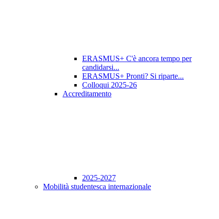
ERASMUS+ C'è ancora tempo per
candidarsi...
ERASMUS+ Pronti? Si riparte...
Colloqui 2025-26
Accreditamento
2025-2027
Mobilità studentesca internazionale