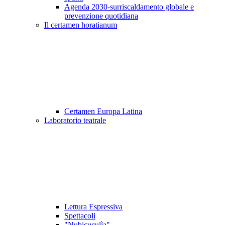
Agenda 2030-surriscaldamento globale e
prevenzione quotidiana
Il certamen horatianum
Certamen Europa Latina
Laboratorio teatrale
Lettura Espressiva
Spettacoli
"Nubicuculìa"