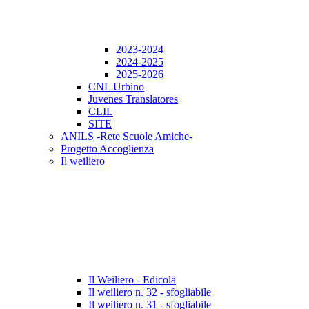
2023-2024
2024-2025
2025-2026
CNL Urbino
Juvenes Translatores
CLIL
SITE
ANILS -Rete Scuole Amiche-
Progetto Accoglienza
Il weiliero
Il Weiliero - Edicola
Il weiliero n. 32 - sfogliabile
Il weiliero n. 31 - sfogliabile