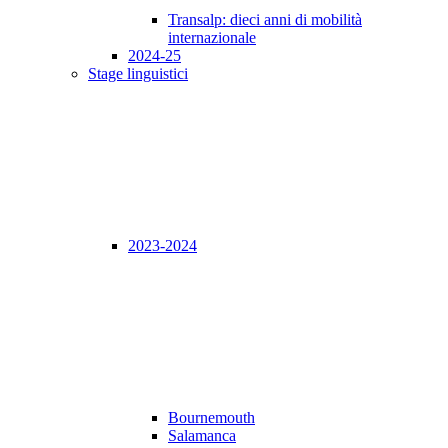
Transalp: dieci anni di mobilità
internazionale
2024-25
Stage linguistici
2023-2024
Bournemouth
Salamanca