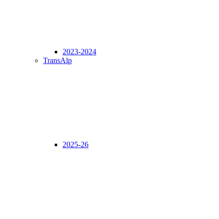
2023-2024
TransAlp
2025-26