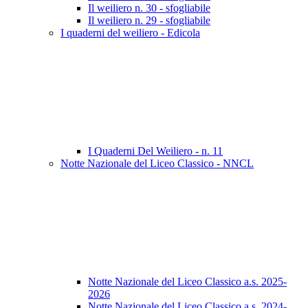
Il weiliero n. 30 - sfogliabile
Il weiliero n. 29 - sfogliabile
I quaderni del weiliero - Edicola
I Quaderni Del Weiliero - n. 11
Notte Nazionale del Liceo Classico - NNCL
Notte Nazionale del Liceo Classico a.s. 2025-
2026
Notte Nazionale del Liceo Classico a.s. 2024-