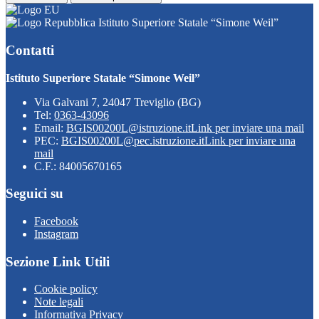
Istituto Superiore Statale “Simone Weil”
Contatti
Istituto Superiore Statale “Simone Weil”
Via Galvani 7, 24047 Treviglio (BG)
Tel:
0363-43096
Email:
BGIS00200L@istruzione.it
Link per inviare una mail
PEC:
BGIS00200L@pec.istruzione.it
Link per inviare una
mail
C.F.: 84005670165
Seguici su
Facebook
Instagram
Sezione Link Utili
Cookie policy
Note legali
Informativa Privacy