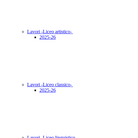
Lavori -Liceo artistico-
2025-26
Lavori -Liceo classico-
2025-26
Lavori -Liceo linguistico-