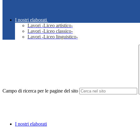
I nostri elaborati
Lavori -Liceo artistico-
Lavori -Liceo classico-
Lavori -Liceo linguistico-
Campo di ricerca per le pagine del sito
I nostri elaborati