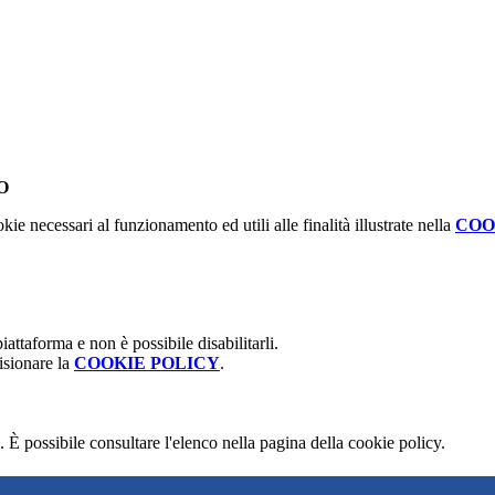
O
kie necessari al funzionamento ed utili alle finalità illustrate nella
COO
attaforma e non è possibile disabilitarli.
isionare la
COOKIE POLICY
.
 È possibile consultare l'elenco nella pagina della cookie policy.