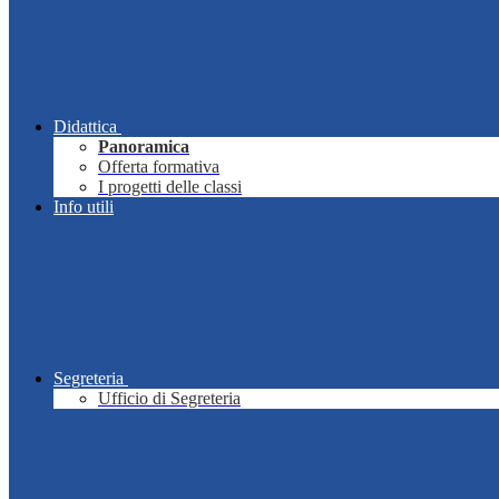
Didattica
Panoramica
Offerta formativa
I progetti delle classi
Info utili
Segreteria
Ufficio di Segreteria