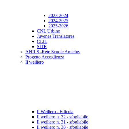
2023-2024
2024-2025
2025-2026
CNL Urbino
Juvenes Translatores
CLIL
SITE
ANILS -Rete Scuole Amiche-
Progetto Accoglienza
Il weiliero
Il Weiliero - Edicola
Il weiliero n. 32 - sfogliabile
Il weiliero n. 31 - sfogliabile
Il weiliero n. 30 - sfogliabile