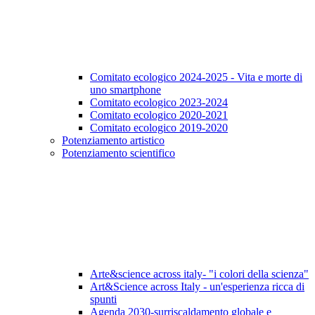
Comitato ecologico 2024-2025 - Vita e morte di
uno smartphone
Comitato ecologico 2023-2024
Comitato ecologico 2020-2021
Comitato ecologico 2019-2020
Potenziamento artistico
Potenziamento scientifico
Arte&science across italy- "i colori della scienza"
Art&Science across Italy - un'esperienza ricca di
spunti
Agenda 2030-surriscaldamento globale e