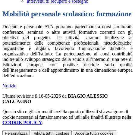
Interventi di recupero e sostegno
Mobilità personale scolastico: formazione
Docenti e personale ATA potranno partecipare a corsi strutturati,
conferenze, seminari o altre attività formative coerenti con gli
obiettivi del progetto. Le attività saranno finalizzate al
potenziamento delle competenze professionali, metodologiche,
linguistiche e digitali, favorendo l’innovazione didattica e
organizzativa dell’Istituto. La partecipazione ai corsi contribuirà
inoltre allo sviluppo strategico della scuola all’interno di una rete di
Istituzioni europee, con positive ricadute sulla qualità
dell’insegnamento e dell’apprendimento in una dimensione europea
dell’educazione.
Notizie
Ultima revisione il 18-05-2026 da
BIAGIO ALESSIO
CALCAGNO
Questo sito o gli strumenti terzi da questo utilizzati si avvalgono di
cookie necessari al funzionamento ed utili alle finalità illustrate nella
COOKIE POLICY
.
Personalizza
Rifiuta tutti
i cookies
Accetta tutti
i cookies