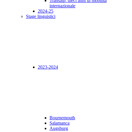
Transalp: dieci anni di mobilità
internazionale
2024-25
Stage linguistici
2023-2024
Bournemouth
Salamanca
Augsburg