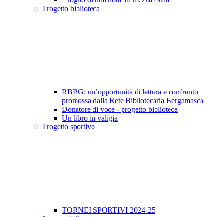
Progetto biblioteca
RBBG: un’opportunità di lettura e confronto
promossa dalla Rete Bibliotecaria Bergamasca
Donatore di voce - progetto biblioteca
Un libro in valigia
Progetto sportivo
TORNEI SPORTIVI 2024-25