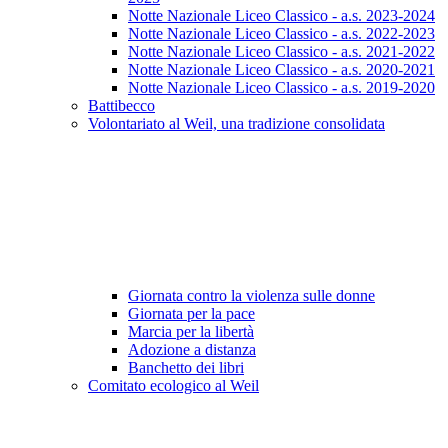
Notte Nazionale Liceo Classico - a.s. 2023-2024
Notte Nazionale Liceo Classico - a.s. 2022-2023
Notte Nazionale Liceo Classico - a.s. 2021-2022
Notte Nazionale Liceo Classico - a.s. 2020-2021
Notte Nazionale Liceo Classico - a.s. 2019-2020
Battibecco
Volontariato al Weil, una tradizione consolidata
Giornata contro la violenza sulle donne
Giornata per la pace
Marcia per la libertà
Adozione a distanza
Banchetto dei libri
Comitato ecologico al Weil