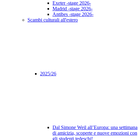
Exeter -stage 2026-
Madrid -stage 2026-
Antibes -stage 2026-
Scambi culturali all'estero
2025/26
Dal Simone Weil all’Europa: una settimana
di amicizia, scoperte e nuove emozioni con
gli studenti tedeschi!