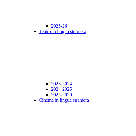
2025-26
Teatro in lingua straniera
2023-2024
2024-2025
2025-2026
Cinema in lingua straniera