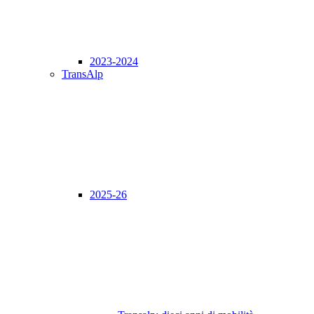
2023-2024
TransAlp
2025-26