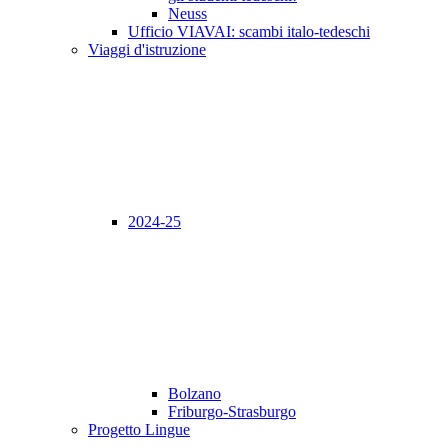
Neuss
Ufficio VIAVAI: scambi italo-tedeschi
Viaggi d'istruzione
2024-25
Bolzano
Friburgo-Strasburgo
Progetto Lingue