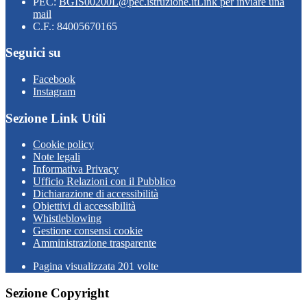
PEC:
BGIS00200L@pec.istruzione.it
Link per inviare una
mail
C.F.: 84005670165
Seguici su
Facebook
Instagram
Sezione Link Utili
Cookie policy
Note legali
Informativa Privacy
Ufficio Relazioni con il Pubblico
Dichiarazione di accessibilità
Obiettivi di accessibilità
Whistleblowing
Gestione consensi cookie
Amministrazione trasparente
Pagina visualizzata
201
volte
Sezione Copyright