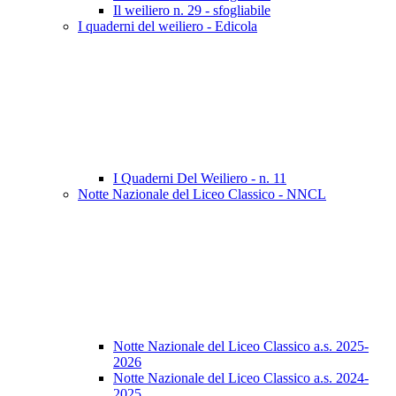
Il weiliero n. 29 - sfogliabile
I quaderni del weiliero - Edicola
I Quaderni Del Weiliero - n. 11
Notte Nazionale del Liceo Classico - NNCL
Notte Nazionale del Liceo Classico a.s. 2025-
2026
Notte Nazionale del Liceo Classico a.s. 2024-
2025