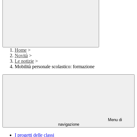
Home
>
Novità
>
Le notizie
>
Mobilità personale scolastico: formazione
Menu di
navigazione
I progetti delle classi