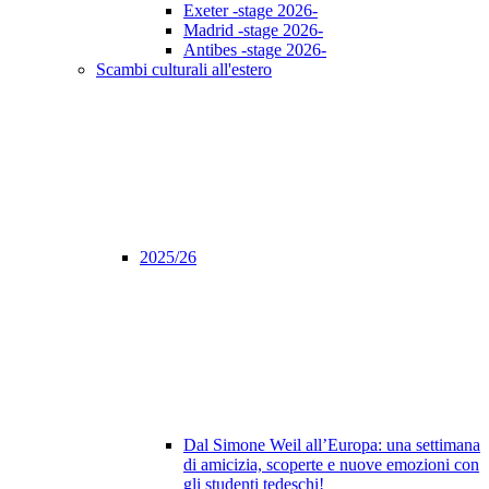
Exeter -stage 2026-
Madrid -stage 2026-
Antibes -stage 2026-
Scambi culturali all'estero
2025/26
Dal Simone Weil all’Europa: una settimana
di amicizia, scoperte e nuove emozioni con
gli studenti tedeschi!