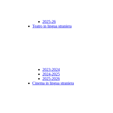
2025-26
Teatro in lingua straniera
2023-2024
2024-2025
2025-2026
Cinema in lingua straniera