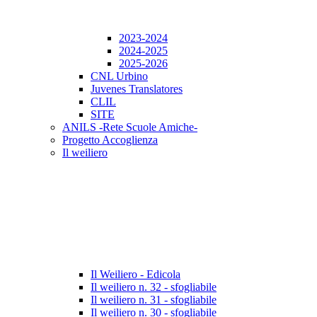
2023-2024
2024-2025
2025-2026
CNL Urbino
Juvenes Translatores
CLIL
SITE
ANILS -Rete Scuole Amiche-
Progetto Accoglienza
Il weiliero
Il Weiliero - Edicola
Il weiliero n. 32 - sfogliabile
Il weiliero n. 31 - sfogliabile
Il weiliero n. 30 - sfogliabile