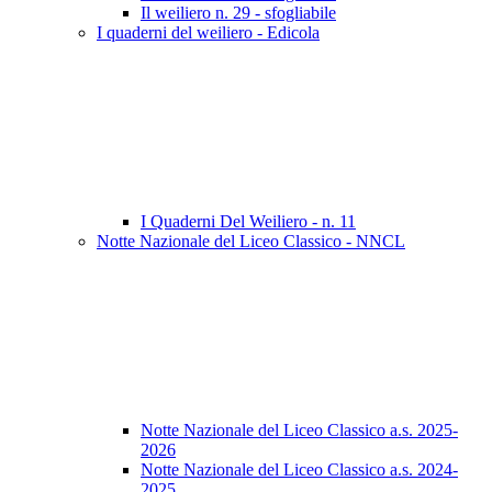
Il weiliero n. 29 - sfogliabile
I quaderni del weiliero - Edicola
I Quaderni Del Weiliero - n. 11
Notte Nazionale del Liceo Classico - NNCL
Notte Nazionale del Liceo Classico a.s. 2025-
2026
Notte Nazionale del Liceo Classico a.s. 2024-
2025