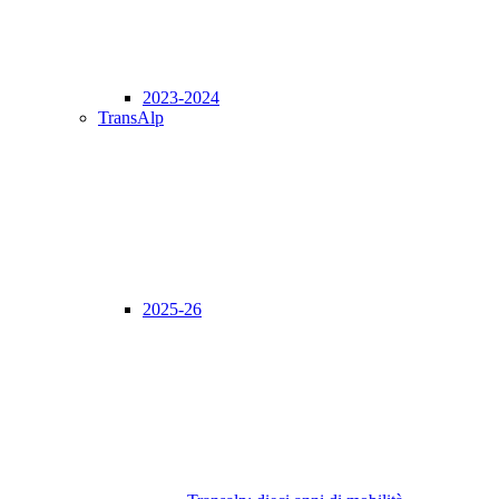
2023-2024
TransAlp
2025-26