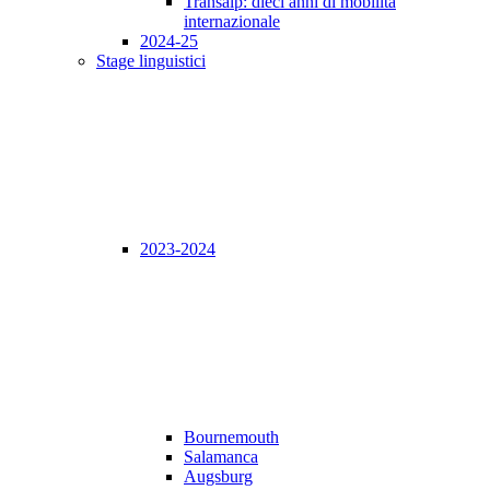
Transalp: dieci anni di mobilità
internazionale
2024-25
Stage linguistici
2023-2024
Bournemouth
Salamanca
Augsburg