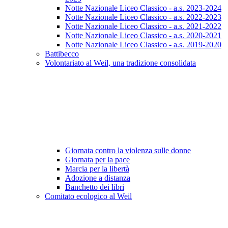
Notte Nazionale Liceo Classico - a.s. 2023-2024
Notte Nazionale Liceo Classico - a.s. 2022-2023
Notte Nazionale Liceo Classico - a.s. 2021-2022
Notte Nazionale Liceo Classico - a.s. 2020-2021
Notte Nazionale Liceo Classico - a.s. 2019-2020
Battibecco
Volontariato al Weil, una tradizione consolidata
Giornata contro la violenza sulle donne
Giornata per la pace
Marcia per la libertà
Adozione a distanza
Banchetto dei libri
Comitato ecologico al Weil