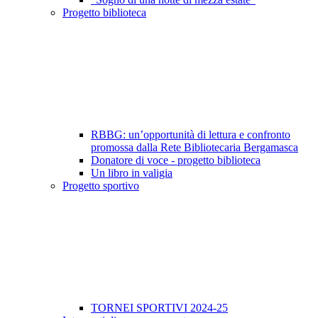
Progetto biblioteca
RBBG: un’opportunità di lettura e confronto
promossa dalla Rete Bibliotecaria Bergamasca
Donatore di voce - progetto biblioteca
Un libro in valigia
Progetto sportivo
TORNEI SPORTIVI 2024-25