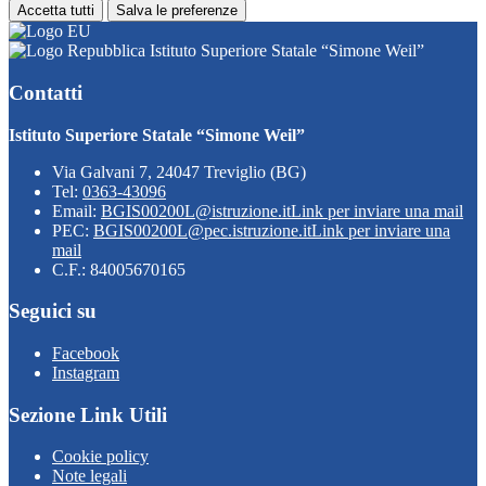
Accetta tutti
Salva le preferenze
Istituto Superiore Statale “Simone Weil”
Contatti
Istituto Superiore Statale “Simone Weil”
Via Galvani 7, 24047 Treviglio (BG)
Tel:
0363-43096
Email:
BGIS00200L@istruzione.it
Link per inviare una mail
PEC:
BGIS00200L@pec.istruzione.it
Link per inviare una
mail
C.F.: 84005670165
Seguici su
Facebook
Instagram
Sezione Link Utili
Cookie policy
Note legali