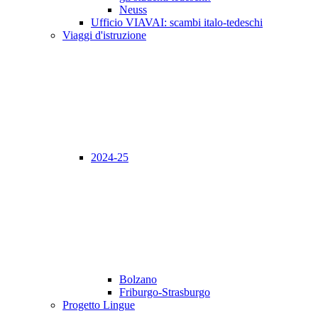
Neuss
Ufficio VIAVAI: scambi italo-tedeschi
Viaggi d'istruzione
2024-25
Bolzano
Friburgo-Strasburgo
Progetto Lingue