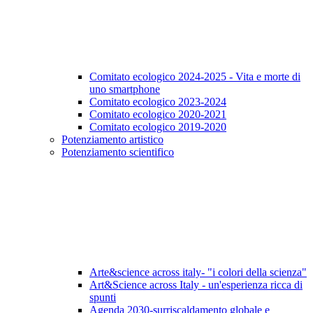
Comitato ecologico 2024-2025 - Vita e morte di
uno smartphone
Comitato ecologico 2023-2024
Comitato ecologico 2020-2021
Comitato ecologico 2019-2020
Potenziamento artistico
Potenziamento scientifico
Arte&science across italy- "i colori della scienza"
Art&Science across Italy - un'esperienza ricca di
spunti
Agenda 2030-surriscaldamento globale e