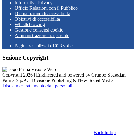
Informativa Privacy
Ufficio Relazioni con il Pubblico
Dichiarazione di accessibilità
Obiettivi di accessibilità
Whistleblowing
Gestione consensi cookie
Amministrazione trasparente
Pagina visualizzata
1023
volte
Sezione Copyright
Copyright 2026 | Engineered and powered by Gruppo Spaggiari
Parma S.p.A. | Divisione Publishing & New Social Media
Disclaimer trattamento dati personali
Back to top