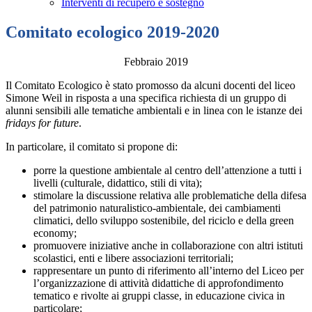
Interventi di recupero e sostegno
Comitato ecologico 2019-2020
Febbraio 2019
Il Comitato Ecologico è stato promosso da alcuni docenti del liceo
Simone Weil in risposta a una specifica richiesta di un gruppo di
alunni sensibili alle tematiche ambientali e in linea con le istanze dei
fridays for future
.
In particolare, il comitato si propone di:
porre la questione ambientale al centro dell’attenzione a tutti i
livelli (culturale, didattico, stili di vita);
stimolare la discussione relativa alle problematiche della difesa
del patrimonio naturalistico-ambientale, dei cambiamenti
climatici, dello sviluppo sostenibile, del riciclo e della green
economy;
promuovere iniziative anche in collaborazione con altri istituti
scolastici, enti e libere associazioni territoriali;
rappresentare un punto di riferimento all’interno del Liceo per
l’organizzazione di attività didattiche di approfondimento
tematico e rivolte ai gruppi classe, in educazione civica in
particolare;