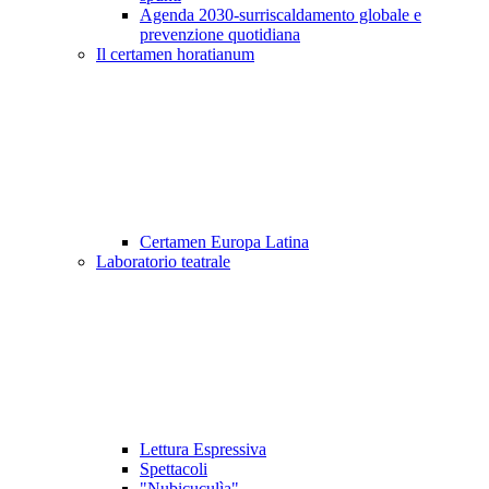
Agenda 2030-surriscaldamento globale e
prevenzione quotidiana
Il certamen horatianum
Certamen Europa Latina
Laboratorio teatrale
Lettura Espressiva
Spettacoli
"Nubicuculìa"