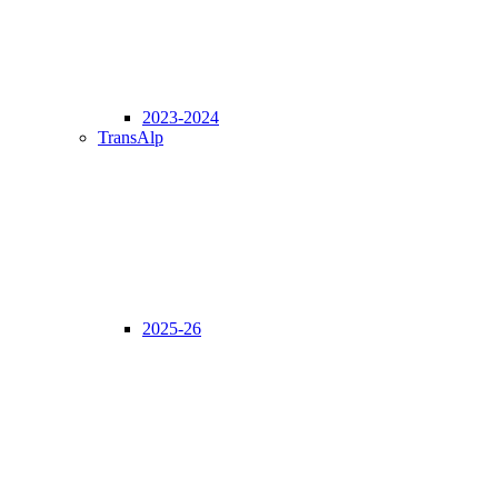
2023-2024
TransAlp
2025-26