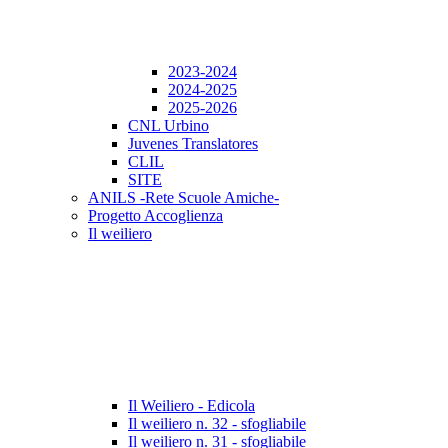
2023-2024
2024-2025
2025-2026
CNL Urbino
Juvenes Translatores
CLIL
SITE
ANILS -Rete Scuole Amiche-
Progetto Accoglienza
Il weiliero
Il Weiliero - Edicola
Il weiliero n. 32 - sfogliabile
Il weiliero n. 31 - sfogliabile