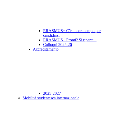
ERASMUS+ C'è ancora tempo per
candidarsi...
ERASMUS+ Pronti? Si riparte...
Colloqui 2025-26
Accreditamento
2025-2027
Mobilità studentesca internazionale