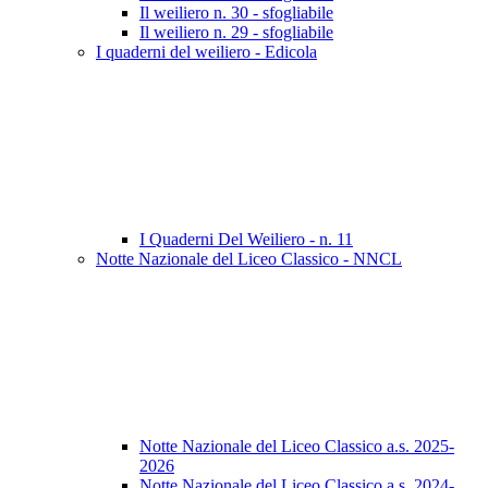
Il weiliero n. 30 - sfogliabile
Il weiliero n. 29 - sfogliabile
I quaderni del weiliero - Edicola
I Quaderni Del Weiliero - n. 11
Notte Nazionale del Liceo Classico - NNCL
Notte Nazionale del Liceo Classico a.s. 2025-
2026
Notte Nazionale del Liceo Classico a.s. 2024-