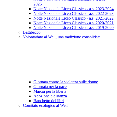
2025
Notte Nazionale Liceo Classico - a.s. 2023-2024
Notte Nazionale Liceo Classico - a.s. 2022-2023
Notte Nazionale Liceo Classico - a.s. 2021-2022
Notte Nazionale Liceo Classico - a.s. 2020-2021
Notte Nazionale Liceo Classico - a.s. 2019-2020
Battibecco
Volontariato al Weil, una tradizione consolidata
Giornata contro la violenza sulle donne
Giornata per la pace
Marcia per la libertà
Adozione a distanza
Banchetto dei libri
Comitato ecologico al Weil