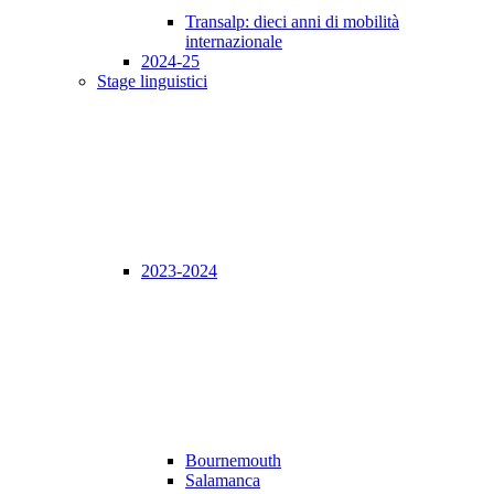
Transalp: dieci anni di mobilità
internazionale
2024-25
Stage linguistici
2023-2024
Bournemouth
Salamanca