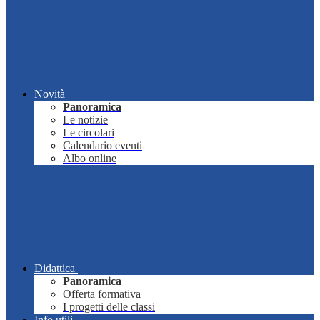
Novità
Panoramica
Le notizie
Le circolari
Calendario eventi
Albo online
Didattica
Panoramica
Offerta formativa
I progetti delle classi
Info utili