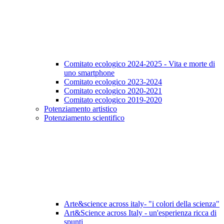
Comitato ecologico 2024-2025 - Vita e morte di
uno smartphone
Comitato ecologico 2023-2024
Comitato ecologico 2020-2021
Comitato ecologico 2019-2020
Potenziamento artistico
Potenziamento scientifico
Arte&science across italy- "i colori della scienza"
Art&Science across Italy - un'esperienza ricca di
spunti