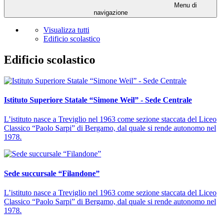
Menu di
navigazione
Visualizza tutti
Edificio scolastico
Edificio scolastico
Istituto Superiore Statale “Simone Weil” - Sede Centrale
L’istituto nasce a Treviglio nel 1963 come sezione staccata del Liceo
Classico “Paolo Sarpi” di Bergamo, dal quale si rende autonomo nel
1978.
Sede succursale “Filandone”
L’istituto nasce a Treviglio nel 1963 come sezione staccata del Liceo
Classico “Paolo Sarpi” di Bergamo, dal quale si rende autonomo nel
1978.