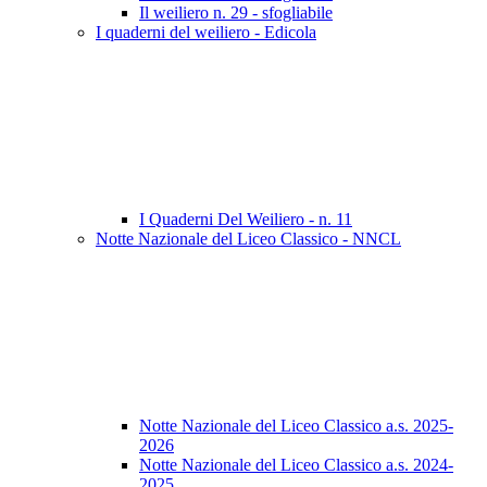
Il weiliero n. 29 - sfogliabile
I quaderni del weiliero - Edicola
I Quaderni Del Weiliero - n. 11
Notte Nazionale del Liceo Classico - NNCL
Notte Nazionale del Liceo Classico a.s. 2025-
2026
Notte Nazionale del Liceo Classico a.s. 2024-
2025