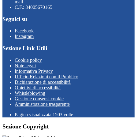
mail
C.F.: 84005670165
Seguici su
Facebook
Instagram
Sezione Link Utili
Cookie policy
Note legali
Informativa Privacy
Ufficio Relazioni con il Pubblico
Dichiarazione di accessibilità
Obiettivi di accessibilità
Whistleblowing
Gestione consensi cookie
Amministrazione trasparente
Pagina visualizzata
1503
volte
Sezione Copyright