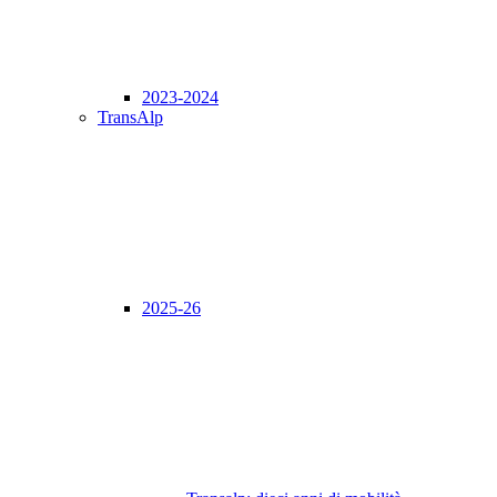
2023-2024
TransAlp
2025-26