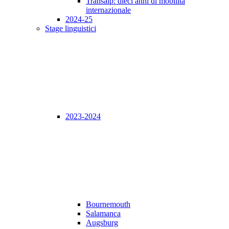
Transalp: dieci anni di mobilità
internazionale
2024-25
Stage linguistici
2023-2024
Bournemouth
Salamanca
Augsburg