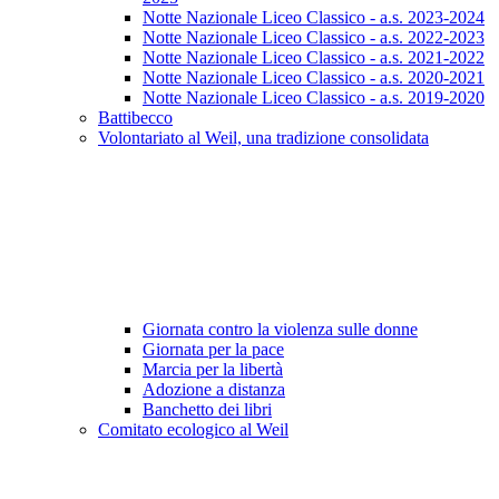
Notte Nazionale Liceo Classico - a.s. 2023-2024
Notte Nazionale Liceo Classico - a.s. 2022-2023
Notte Nazionale Liceo Classico - a.s. 2021-2022
Notte Nazionale Liceo Classico - a.s. 2020-2021
Notte Nazionale Liceo Classico - a.s. 2019-2020
Battibecco
Volontariato al Weil, una tradizione consolidata
Giornata contro la violenza sulle donne
Giornata per la pace
Marcia per la libertà
Adozione a distanza
Banchetto dei libri
Comitato ecologico al Weil