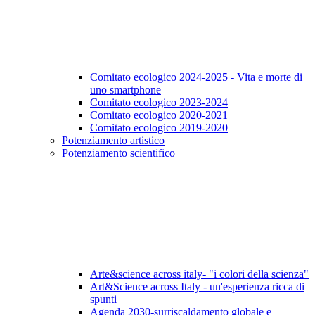
Comitato ecologico 2024-2025 - Vita e morte di
uno smartphone
Comitato ecologico 2023-2024
Comitato ecologico 2020-2021
Comitato ecologico 2019-2020
Potenziamento artistico
Potenziamento scientifico
Arte&science across italy- "i colori della scienza"
Art&Science across Italy - un'esperienza ricca di
spunti
Agenda 2030-surriscaldamento globale e