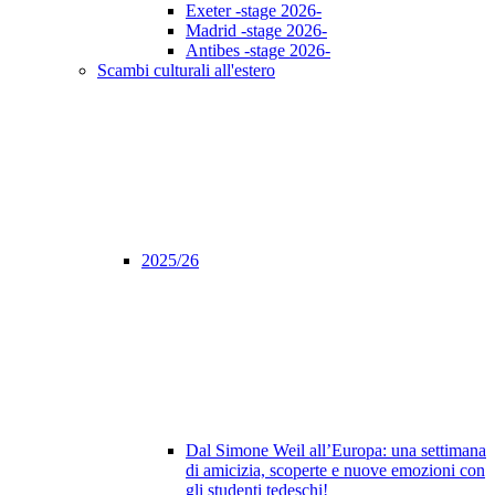
Exeter -stage 2026-
Madrid -stage 2026-
Antibes -stage 2026-
Scambi culturali all'estero
2025/26
Dal Simone Weil all’Europa: una settimana
di amicizia, scoperte e nuove emozioni con
gli studenti tedeschi!