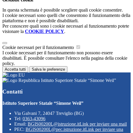
In questa schermata è possibile scegliere quali cookie consentire.
I cookie necessari sono quelli che consentono il funzionamento della
piattaforma e non è possibile disabilitarli.
Per conoscere quali sono i cookie necessari al funzionamento potete
visionare la
COOKIE POLICY
.
Cookie necessari per il funzionamento
I cookie necessari per il funzionamento non possono essere
disabilitati. È possibile consultare l'elenco nella pagina della cookie
policy.
Accetta tutti
Salva le preferenze
Istituto Superiore Statale “Simone Weil”
Contatti
Istituto Superiore Statale “Simone Weil”
Via Galvani 7, 24047 Treviglio (BG)
Tel:
0363-43096
Email:
BGIS00200L@istruzione.it
Link per inviare una mail
PEC:
BGIS00200L@pec.istruzione.it
Link per inviare una