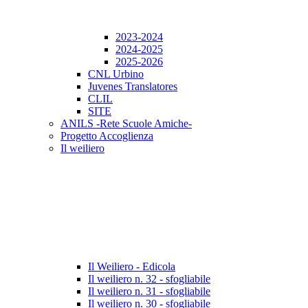
2023-2024
2024-2025
2025-2026
CNL Urbino
Juvenes Translatores
CLIL
SITE
ANILS -Rete Scuole Amiche-
Progetto Accoglienza
Il weiliero
Il Weiliero - Edicola
Il weiliero n. 32 - sfogliabile
Il weiliero n. 31 - sfogliabile
Il weiliero n. 30 - sfogliabile