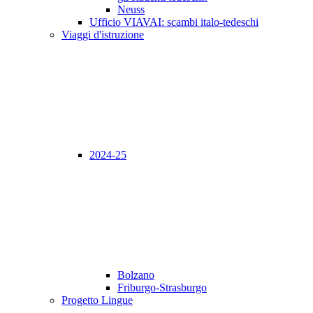
Neuss
Ufficio VIAVAI: scambi italo-tedeschi
Viaggi d'istruzione
2024-25
Bolzano
Friburgo-Strasburgo
Progetto Lingue