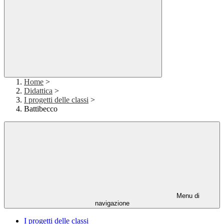
Home
>
Didattica
>
I progetti delle classi
>
Battibecco
Menu di
navigazione
I progetti delle classi