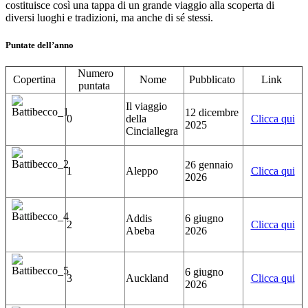
costituisce così una tappa di un grande viaggio alla scoperta di
diversi luoghi e tradizioni, ma anche di sé stessi.
Puntate dell’anno
Numero
Copertina
Nome
Pubblicato
Link
puntata
Il viaggio
12 dicembre
0
della
Clicca qui
2025
Cinciallegra
26 gennaio
1
Aleppo
Clicca qui
2026
Addis
6 giugno
2
Clicca qui
Abeba
2026
6 giugno
3
Auckland
Clicca qui
2026