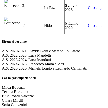
6 giugno
4
La Paz
Clicca qui
2026
6 giugno
5
Nido
Clicca qui
2026
Direttori per anno
A.S. 2020-2021: Davide Gelfi e Stefano Lo Cascio
A.S. 2022-2023: Luca Mandotti
A.S. 2023-2024: Luca Mandotti
A.S. 2024-2025: Francesco Maria d’Atri
A.S. 2025-2026: Michela Longo e Leonardo Carminati:
Con la partecipazione di:
Mirea Bovenzi
Tetiana Borodina
Elisa Rosell Valcarsel
Chiara Mirelli
Sofia Convertini