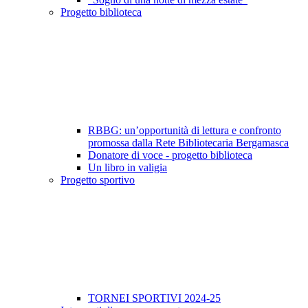
Progetto biblioteca
RBBG: un’opportunità di lettura e confronto
promossa dalla Rete Bibliotecaria Bergamasca
Donatore di voce - progetto biblioteca
Un libro in valigia
Progetto sportivo
TORNEI SPORTIVI 2024-25