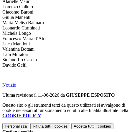
Alarielle Mauri
Lorenzo Colluto
Giacomo Baroni
Giulia Manenti
Maria Melisa Bahnaru
Leonardo Carminati
Michela Longo
Francesco Maria d’Atri
Luca Mandotti
Valentina Bottani
Lara Muratori
Stefano Lo Cascio
Davide Gelfi
Notizie
Ultima revisione il 11-06-2026 da
GIUSEPPE ESPOSITO
Questo sito o gli strumenti terzi da questo utilizzati si avvalgono di
cookie necessari al funzionamento ed utili alle finalità illustrate nella
COOKIE POLICY
.
Personalizza
Rifiuta tutti
i cookies
Accetta tutti
i cookies
Gestione cookie