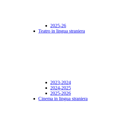
2025-26
Teatro in lingua straniera
2023-2024
2024-2025
2025-2026
Cinema in lingua straniera