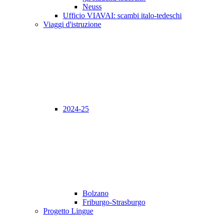
Neuss
Ufficio VIAVAI: scambi italo-tedeschi
Viaggi d'istruzione
2024-25
Bolzano
Friburgo-Strasburgo
Progetto Lingue