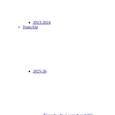
2023-2024
TransAlp
2025-26