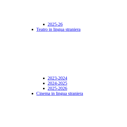
2025-26
Teatro in lingua straniera
2023-2024
2024-2025
2025-2026
Cinema in lingua straniera