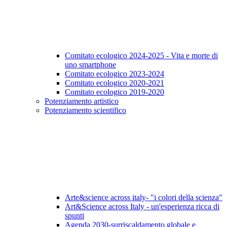
Comitato ecologico 2024-2025 - Vita e morte di
uno smartphone
Comitato ecologico 2023-2024
Comitato ecologico 2020-2021
Comitato ecologico 2019-2020
Potenziamento artistico
Potenziamento scientifico
Arte&science across italy- "i colori della scienza"
Art&Science across Italy - un'esperienza ricca di
spunti
Agenda 2030-surriscaldamento globale e