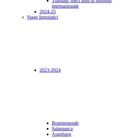
Transalp: dieci anni di mobilità
internazionale
2024-25
Stage linguistici
2023-2024
Bournemouth
Salamanca
Augsburg