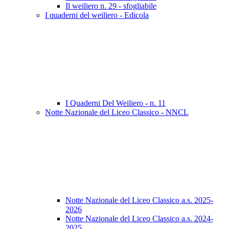
Il weiliero n. 29 - sfogliabile
I quaderni del weiliero - Edicola
I Quaderni Del Weiliero - n. 11
Notte Nazionale del Liceo Classico - NNCL
Notte Nazionale del Liceo Classico a.s. 2025-
2026
Notte Nazionale del Liceo Classico a.s. 2024-
2025