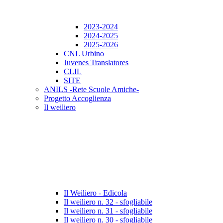
2023-2024
2024-2025
2025-2026
CNL Urbino
Juvenes Translatores
CLIL
SITE
ANILS -Rete Scuole Amiche-
Progetto Accoglienza
Il weiliero
Il Weiliero - Edicola
Il weiliero n. 32 - sfogliabile
Il weiliero n. 31 - sfogliabile
Il weiliero n. 30 - sfogliabile