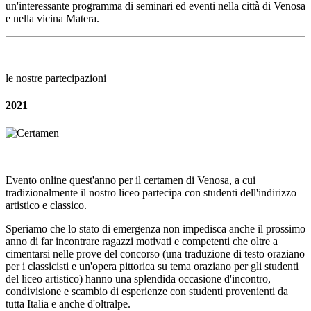
un'interessante programma di seminari ed eventi nella città di Venosa
e nella vicina Matera.
le nostre partecipazioni
2021
E
vento online quest'anno per il certamen di Venosa, a cui
tradizionalmente il nostro liceo partecipa con studenti dell'indirizzo
artistico e classico.
Speriamo che lo stato di emergenza non impedisca anche il prossimo
anno di far incontrare ragazzi motivati e competenti che oltre a
cimentarsi nelle prove del concorso (una traduzione di testo oraziano
per i classicisti e un'opera pittorica su tema oraziano per gli studenti
del liceo artistico) hanno una splendida occasione d'incontro,
condivisione e scambio di esperienze con studenti provenienti da
tutta Italia e anche d'oltralpe.