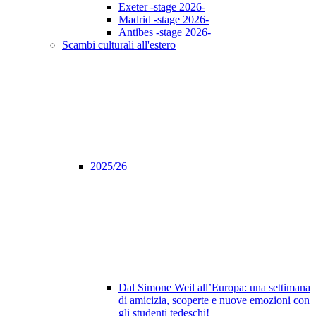
Exeter -stage 2026-
Madrid -stage 2026-
Antibes -stage 2026-
Scambi culturali all'estero
2025/26
Dal Simone Weil all’Europa: una settimana
di amicizia, scoperte e nuove emozioni con
gli studenti tedeschi!