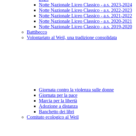
Notte Nazionale Liceo Classico - a.s. 2023-2024
Notte Nazionale Liceo Classico - a.s. 2022-2023
Notte Nazionale Liceo Classico - a.s. 2021-2022
Notte Nazionale Liceo Classico - a.s. 2020-2021
Notte Nazionale Liceo Classico - a.s. 2019-2020
Battibecco
Volontariato al Weil, una tradizione consolidata
Giornata contro la violenza sulle donne
Giornata per la pace
Marcia per la libertà
Adozione a distanza
Banchetto dei libri
Comitato ecologico al Weil