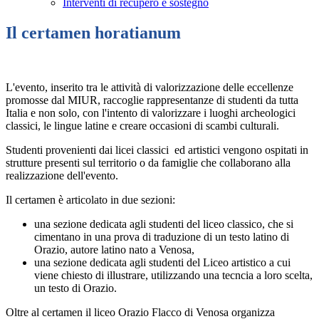
Interventi di recupero e sostegno
Il certamen horatianum
L'evento, inserito tra le attività di valorizzazione delle eccellenze
promosse dal MIUR, raccoglie rappresentanze di studenti da tutta
Italia e non solo, con l'intento di valorizzare i luoghi archeologici
classici, le lingue latine e creare occasioni di scambi culturali.
Studenti provenienti dai licei classici ed artistici vengono ospitati in
strutture presenti sul territorio o da famiglie che collaborano alla
realizzazione dell'evento.
Il certamen è articolato in due sezioni:
una sezione dedicata agli studenti del liceo classico, che si
cimentano in una prova di traduzione di un testo latino di
Orazio, autore latino nato a Venosa,
una sezione dedicata agli studenti del Liceo artistico a cui
viene chiesto di illustrare, utilizzando una tecncia a loro scelta,
un testo di Orazio.
Oltre al certamen il liceo Orazio Flacco di Venosa organizza