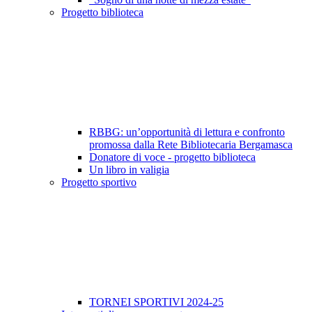
Progetto biblioteca
RBBG: un’opportunità di lettura e confronto
promossa dalla Rete Bibliotecaria Bergamasca
Donatore di voce - progetto biblioteca
Un libro in valigia
Progetto sportivo
TORNEI SPORTIVI 2024-25