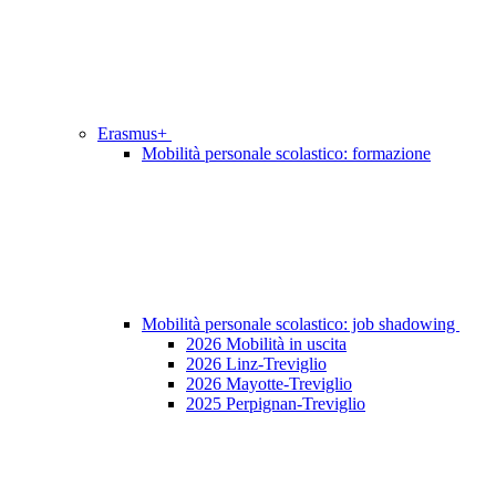
Erasmus+
Mobilità personale scolastico: formazione
Mobilità personale scolastico: job shadowing
2026 Mobilità in uscita
2026 Linz-Treviglio
2026 Mayotte-Treviglio
2025 Perpignan-Treviglio