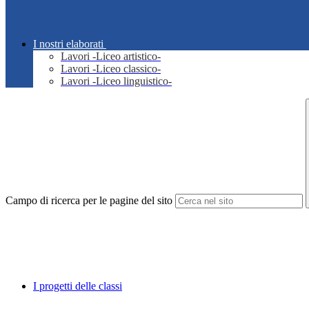
I nostri elaborati
Lavori -Liceo artistico-
Lavori -Liceo classico-
Lavori -Liceo linguistico-
Campo di ricerca per le pagine del sito
I progetti delle classi