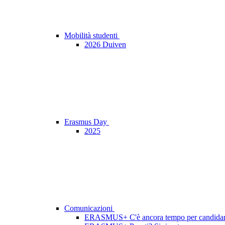
Mobilità studenti
2026 Duiven
Erasmus Day
2025
Comunicazioni
ERASMUS+ C'è ancora tempo per candidars