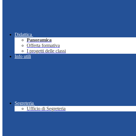
Didattica
Panoramica
Offerta formativa
I progetti delle classi
Info utili
Segreteria
Ufficio di Segreteria