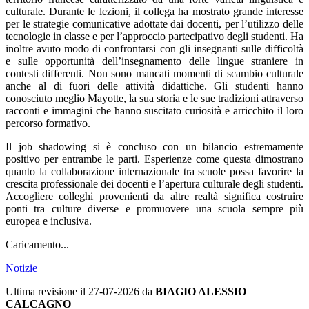
culturale. Durante le lezioni, il collega ha mostrato grande interesse
per le strategie comunicative adottate dai docenti, per l’utilizzo delle
tecnologie in classe e per l’approccio partecipativo degli studenti. Ha
inoltre avuto modo di confrontarsi con gli insegnanti sulle difficoltà
e sulle opportunità dell’insegnamento delle lingue straniere in
contesti differenti. Non sono mancati momenti di scambio culturale
anche al di fuori delle attività didattiche. Gli studenti hanno
conosciuto meglio Mayotte, la sua storia e le sue tradizioni attraverso
racconti e immagini che hanno suscitato curiosità e arricchito il loro
percorso formativo.
Il job shadowing si è concluso con un bilancio estremamente
positivo per entrambe le parti. Esperienze come questa dimostrano
quanto la collaborazione internazionale tra scuole possa favorire la
crescita professionale dei docenti e l’apertura culturale degli studenti.
Accogliere colleghi provenienti da altre realtà significa costruire
ponti tra culture diverse e promuovere una scuola sempre più
europea e inclusiva.
Caricamento...
Notizie
Ultima revisione il 27-07-2026 da
BIAGIO ALESSIO
CALCAGNO