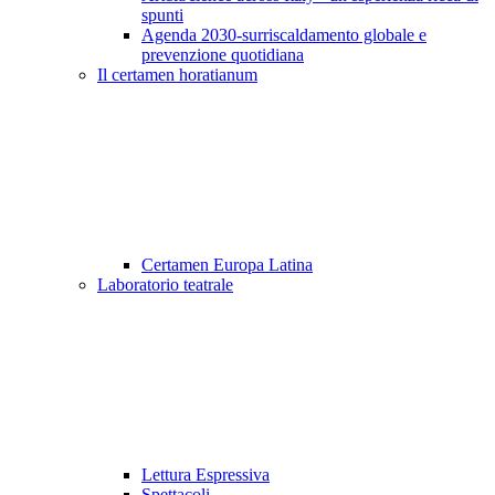
spunti
Agenda 2030-surriscaldamento globale e
prevenzione quotidiana
Il certamen horatianum
Certamen Europa Latina
Laboratorio teatrale
Lettura Espressiva
Spettacoli