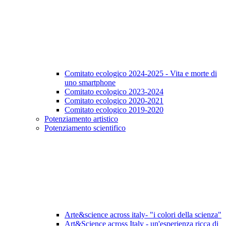
Comitato ecologico 2024-2025 - Vita e morte di
uno smartphone
Comitato ecologico 2023-2024
Comitato ecologico 2020-2021
Comitato ecologico 2019-2020
Potenziamento artistico
Potenziamento scientifico
Arte&science across italy- "i colori della scienza"
Art&Science across Italy - un'esperienza ricca di