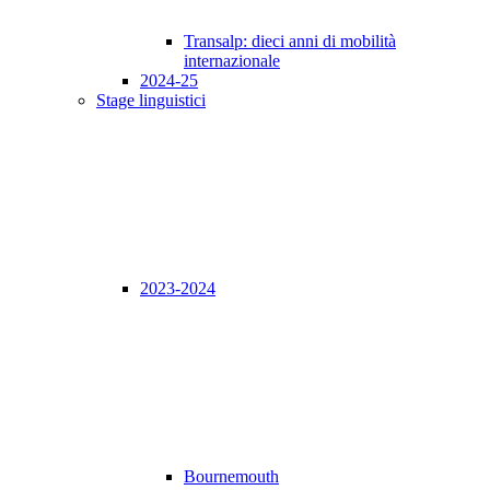
Transalp: dieci anni di mobilità
internazionale
2024-25
Stage linguistici
2023-2024
Bournemouth