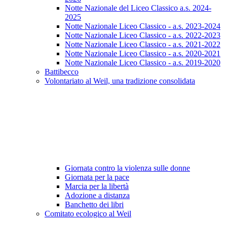
Notte Nazionale del Liceo Classico a.s. 2024-
2025
Notte Nazionale Liceo Classico - a.s. 2023-2024
Notte Nazionale Liceo Classico - a.s. 2022-2023
Notte Nazionale Liceo Classico - a.s. 2021-2022
Notte Nazionale Liceo Classico - a.s. 2020-2021
Notte Nazionale Liceo Classico - a.s. 2019-2020
Battibecco
Volontariato al Weil, una tradizione consolidata
Giornata contro la violenza sulle donne
Giornata per la pace
Marcia per la libertà
Adozione a distanza
Banchetto dei libri
Comitato ecologico al Weil