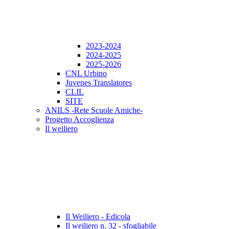
2023-2024
2024-2025
2025-2026
CNL Urbino
Juvenes Translatores
CLIL
SITE
ANILS -Rete Scuole Amiche-
Progetto Accoglienza
Il weiliero
Il Weiliero - Edicola
Il weiliero n. 32 - sfogliabile