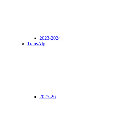
2023-2024
TransAlp
2025-26