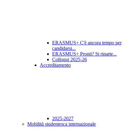
ERASMUS+ C'è ancora tempo per
candidarsi...
ERASMUS+ Pronti? Si riparte...
Colloqui 2025-26
Accreditamento
2025-2027
Mobilità studentesca internazionale