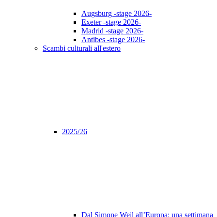
Augsburg -stage 2026-
Exeter -stage 2026-
Madrid -stage 2026-
Antibes -stage 2026-
Scambi culturali all'estero
2025/26
Dal Simone Weil all’Europa: una settimana