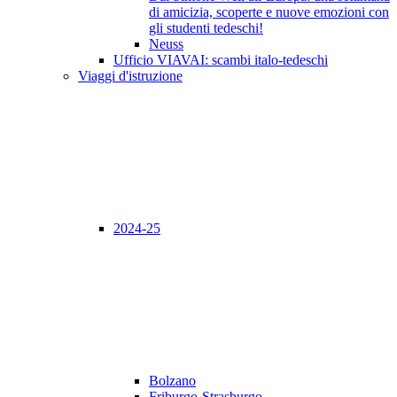
di amicizia, scoperte e nuove emozioni con
gli studenti tedeschi!
Neuss
Ufficio VIAVAI: scambi italo-tedeschi
Viaggi d'istruzione
2024-25
Bolzano
Friburgo-Strasburgo