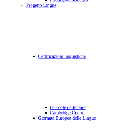
Progetto Lingue
Certificazioni linguistiche
IF École partenaire
Cambridge Centre
Giornata Europea delle Lingue