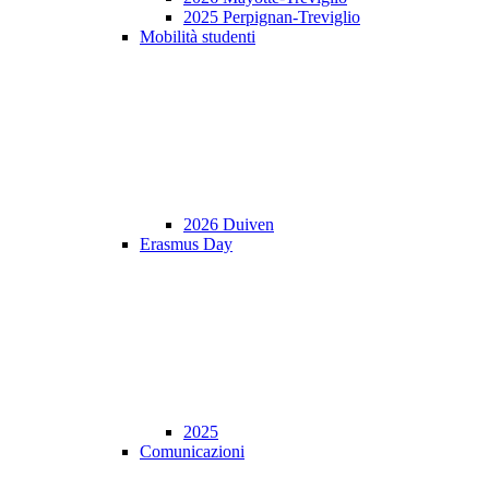
2025 Perpignan-Treviglio
Mobilità studenti
2026 Duiven
Erasmus Day
2025
Comunicazioni