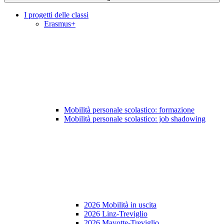
I progetti delle classi
Erasmus+
Mobilità personale scolastico: formazione
Mobilità personale scolastico: job shadowing
2026 Mobilità in uscita
2026 Linz-Treviglio
2026 Mayotte-Treviglio