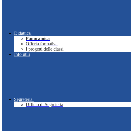
Didattica
Panoramica
Offerta formativa
I progetti delle classi
Info utili
Segreteria
Ufficio di Segreteria