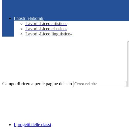
I nostri elaborati
Lavori -Liceo artistico-
Lavori -Liceo classico-
Lavori -Liceo linguistico-
Campo di ricerca per le pagine del sito
I progetti delle classi