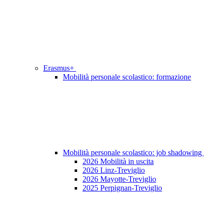
Erasmus+
Mobilità personale scolastico: formazione
Mobilità personale scolastico: job shadowing
2026 Mobilità in uscita
2026 Linz-Treviglio
2026 Mayotte-Treviglio
2025 Perpignan-Treviglio