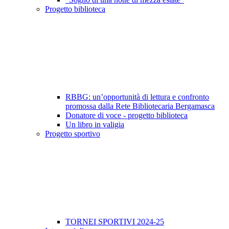
Progetto biblioteca
RBBG: un’opportunità di lettura e confronto
promossa dalla Rete Bibliotecaria Bergamasca
Donatore di voce - progetto biblioteca
Un libro in valigia
Progetto sportivo
TORNEI SPORTIVI 2024-25