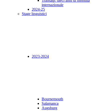
Transalp: dieci anni di mobilità
internazionale
2024-25
Stage linguistici
2023-2024
Bournemouth
Salamanca
Augsburg