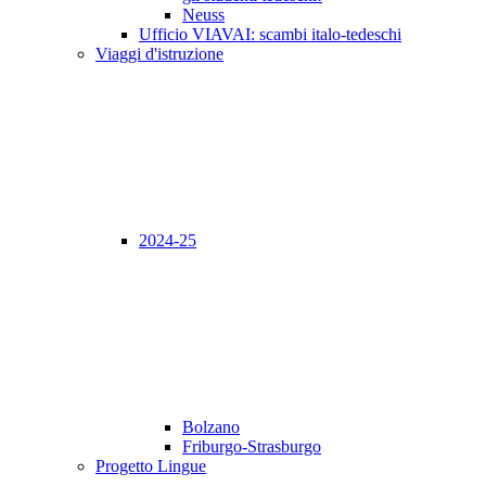
Neuss
Ufficio VIAVAI: scambi italo-tedeschi
Viaggi d'istruzione
2024-25
Bolzano
Friburgo-Strasburgo
Progetto Lingue