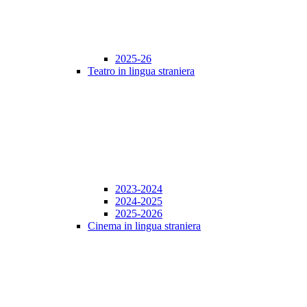
2025-26
Teatro in lingua straniera
2023-2024
2024-2025
2025-2026
Cinema in lingua straniera