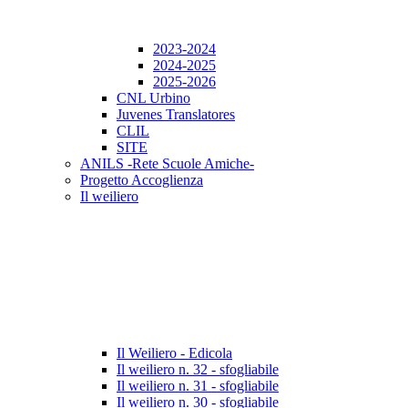
2023-2024
2024-2025
2025-2026
CNL Urbino
Juvenes Translatores
CLIL
SITE
ANILS -Rete Scuole Amiche-
Progetto Accoglienza
Il weiliero
Il Weiliero - Edicola
Il weiliero n. 32 - sfogliabile
Il weiliero n. 31 - sfogliabile
Il weiliero n. 30 - sfogliabile