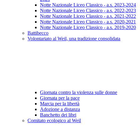
Notte Nazionale Liceo Classico - a.s. 2023-2024
Notte Nazionale Liceo Classico - a.s. 2022-2023
Notte Nazionale Liceo Classico - a.s. 2021-2022
Notte Nazionale Liceo Classico - a.s. 2020-2021
Notte Nazionale Liceo Classico - a.s. 2019-2020
Battibecco
Volontariato al Weil, una tradizione consolidata
Giornata contro la violenza sulle donne
Giornata per la pace
Marcia per la libertà
Adozione a distanza
Banchetto dei libri
Comitato ecologico al Weil