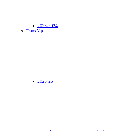
2023-2024
TransAlp
2025-26