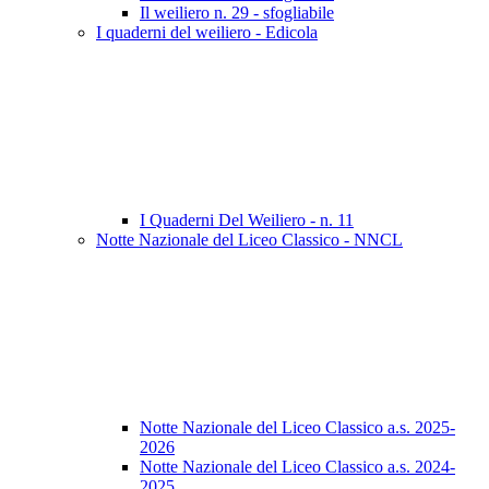
Il weiliero n. 29 - sfogliabile
I quaderni del weiliero - Edicola
I Quaderni Del Weiliero - n. 11
Notte Nazionale del Liceo Classico - NNCL
Notte Nazionale del Liceo Classico a.s. 2025-
2026
Notte Nazionale del Liceo Classico a.s. 2024-
2025