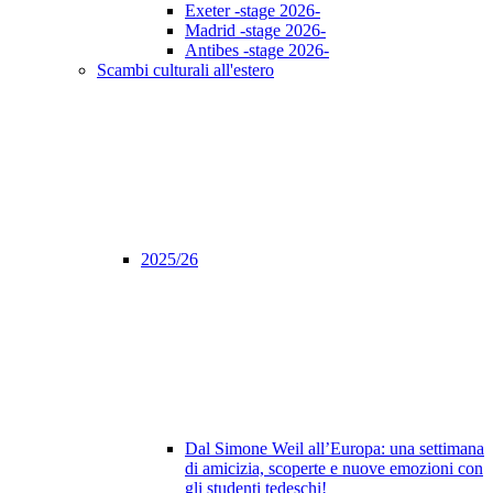
Exeter -stage 2026-
Madrid -stage 2026-
Antibes -stage 2026-
Scambi culturali all'estero
2025/26
Dal Simone Weil all’Europa: una settimana
di amicizia, scoperte e nuove emozioni con
gli studenti tedeschi!