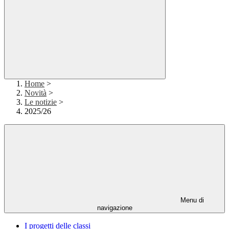
Home
>
Novità
>
Le notizie
>
2025/26
Menu di
navigazione
I progetti delle classi