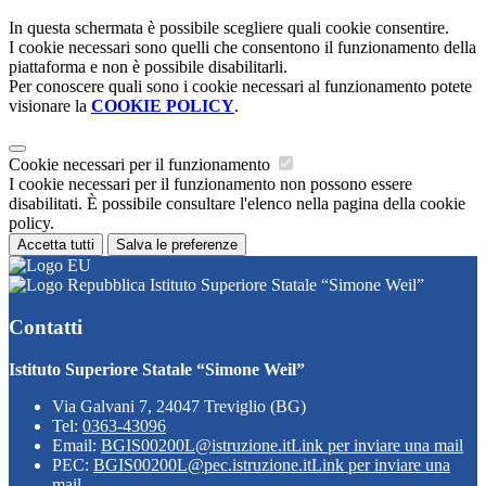
In questa schermata è possibile scegliere quali cookie consentire.
I cookie necessari sono quelli che consentono il funzionamento della
piattaforma e non è possibile disabilitarli.
Per conoscere quali sono i cookie necessari al funzionamento potete
visionare la
COOKIE POLICY
.
Cookie necessari per il funzionamento
I cookie necessari per il funzionamento non possono essere
disabilitati. È possibile consultare l'elenco nella pagina della cookie
policy.
Accetta tutti
Salva le preferenze
Istituto Superiore Statale “Simone Weil”
Contatti
Istituto Superiore Statale “Simone Weil”
Via Galvani 7, 24047 Treviglio (BG)
Tel:
0363-43096
Email:
BGIS00200L@istruzione.it
Link per inviare una mail
PEC:
BGIS00200L@pec.istruzione.it
Link per inviare una
mail