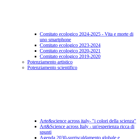
Comitato ecologico 2024-2025 - Vita e morte di
uno smartphone
Comitato ecologico 2023-2024
Comitato ecologico 2020-2021
Comitato ecologico 2019-2020
Potenziamento artistico
Potenziamento scientifico
Arte&science across italy- "i colori della scienza"
Art&Science across Italy - un'esperienza ricca di
spunti
Agenda 2030-surriscaldamento globale e