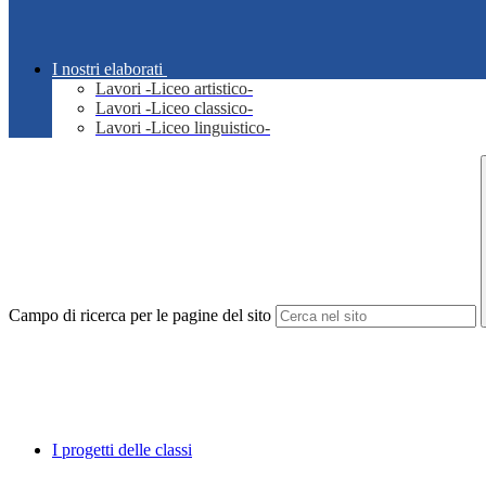
I nostri elaborati
Lavori -Liceo artistico-
Lavori -Liceo classico-
Lavori -Liceo linguistico-
Campo di ricerca per le pagine del sito
I progetti delle classi