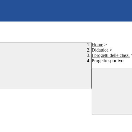
Home
>
Didattica
>
I progetti delle classi
Progetto sportivo