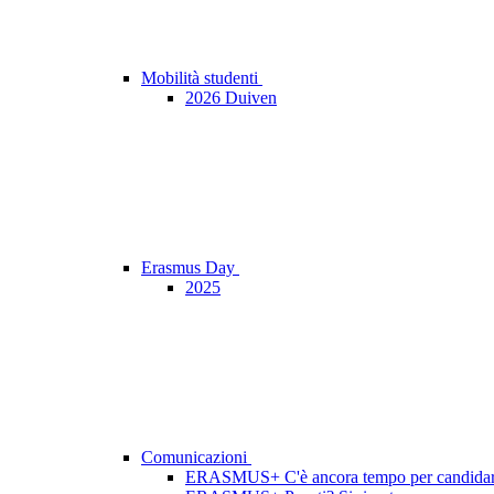
Mobilità studenti
2026 Duiven
Erasmus Day
2025
Comunicazioni
ERASMUS+ C'è ancora tempo per candidars