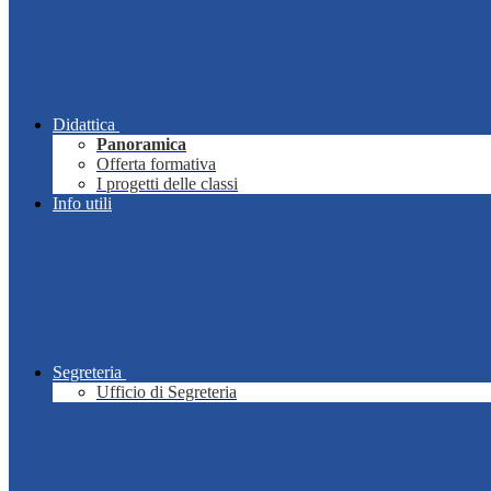
Didattica
Panoramica
Offerta formativa
I progetti delle classi
Info utili
Segreteria
Ufficio di Segreteria