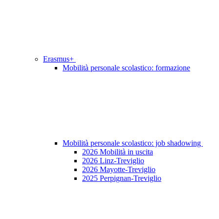
Erasmus+
Mobilità personale scolastico: formazione
Mobilità personale scolastico: job shadowing
2026 Mobilità in uscita
2026 Linz-Treviglio
2026 Mayotte-Treviglio
2025 Perpignan-Treviglio