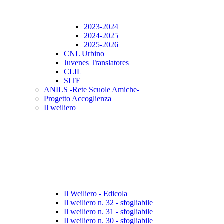
2023-2024
2024-2025
2025-2026
CNL Urbino
Juvenes Translatores
CLIL
SITE
ANILS -Rete Scuole Amiche-
Progetto Accoglienza
Il weiliero
Il Weiliero - Edicola
Il weiliero n. 32 - sfogliabile
Il weiliero n. 31 - sfogliabile
Il weiliero n. 30 - sfogliabile