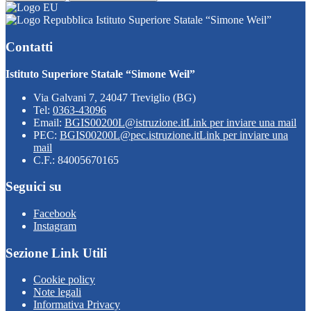
Istituto Superiore Statale “Simone Weil”
Contatti
Istituto Superiore Statale “Simone Weil”
Via Galvani 7, 24047 Treviglio (BG)
Tel:
0363-43096
Email:
BGIS00200L@istruzione.it
Link per inviare una mail
PEC:
BGIS00200L@pec.istruzione.it
Link per inviare una
mail
C.F.: 84005670165
Seguici su
Facebook
Instagram
Sezione Link Utili
Cookie policy
Note legali
Informativa Privacy