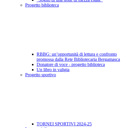
Progetto biblioteca
RBBG: un’opportunità di lettura e confronto
promossa dalla Rete Bibliotecaria Bergamasca
Donatore di voce - progetto biblioteca
Un libro in valigia
Progetto sportivo
TORNEI SPORTIVI 2024-25