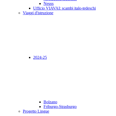
Neuss
Ufficio VIAVAI: scambi italo-tedeschi
Viaggi d'istruzione
2024-25
Bolzano
Friburgo-Strasburgo
Progetto Lingue