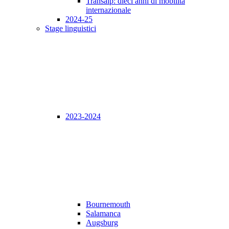
Transalp: dieci anni di mobilità
internazionale
2024-25
Stage linguistici
2023-2024
Bournemouth
Salamanca
Augsburg