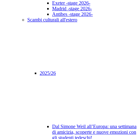
Exeter -stage 2026-
Madrid -stage 2026-
Antibes -stage 2026-
Scambi culturali all'estero
2025/26
Dal Simone Weil all’Europa: una settimana
di amicizia, scoperte e nuove emozioni con
gli studenti tedeschi!