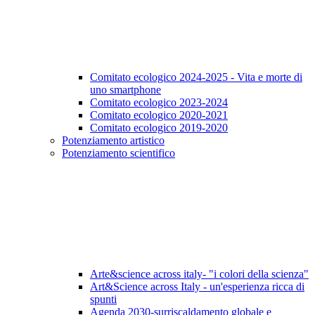
Comitato ecologico 2024-2025 - Vita e morte di
uno smartphone
Comitato ecologico 2023-2024
Comitato ecologico 2020-2021
Comitato ecologico 2019-2020
Potenziamento artistico
Potenziamento scientifico
Arte&science across italy- "i colori della scienza"
Art&Science across Italy - un'esperienza ricca di
spunti
Agenda 2030-surriscaldamento globale e