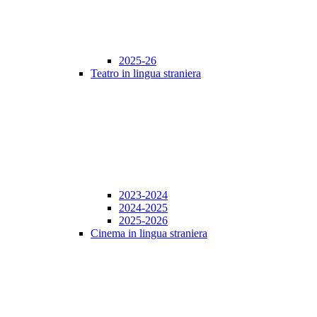
2025-26
Teatro in lingua straniera
2023-2024
2024-2025
2025-2026
Cinema in lingua straniera