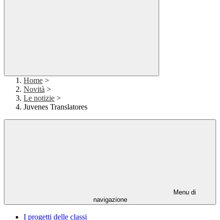
Home
>
Novità
>
Le notizie
>
Juvenes Translatores
Menu di
navigazione
I progetti delle classi