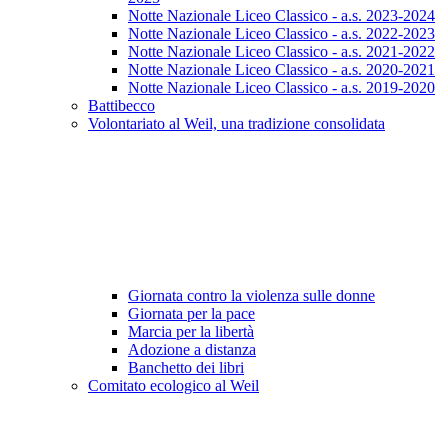
Notte Nazionale Liceo Classico - a.s. 2023-2024
Notte Nazionale Liceo Classico - a.s. 2022-2023
Notte Nazionale Liceo Classico - a.s. 2021-2022
Notte Nazionale Liceo Classico - a.s. 2020-2021
Notte Nazionale Liceo Classico - a.s. 2019-2020
Battibecco
Volontariato al Weil, una tradizione consolidata
Giornata contro la violenza sulle donne
Giornata per la pace
Marcia per la libertà
Adozione a distanza
Banchetto dei libri
Comitato ecologico al Weil