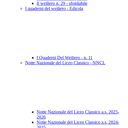
Il weiliero n. 29 - sfogliabile
I quaderni del weiliero - Edicola
I Quaderni Del Weiliero - n. 11
Notte Nazionale del Liceo Classico - NNCL
Notte Nazionale del Liceo Classico a.s. 2025-
2026
Notte Nazionale del Liceo Classico a.s. 2024-
2025