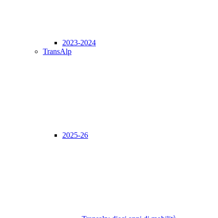
2023-2024
TransAlp
2025-26