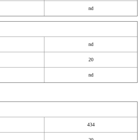
nd
nd
20
nd
434
20