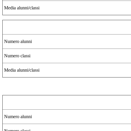
Media alunni/classi
Numero alunni
Numero classi
Media alunni/classi
Numero alunni
Numero classi