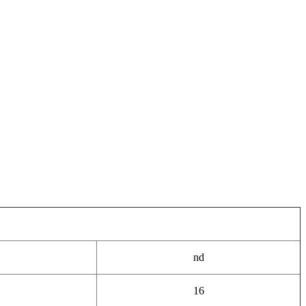
nd
16