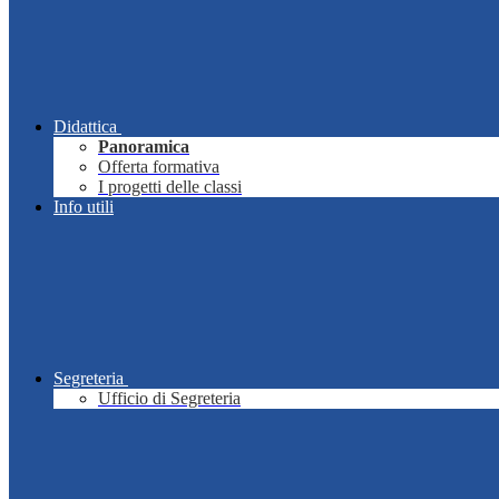
Didattica
Panoramica
Offerta formativa
I progetti delle classi
Info utili
Segreteria
Ufficio di Segreteria