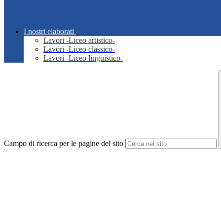
I nostri elaborati
Lavori -Liceo artistico-
Lavori -Liceo classico-
Lavori -Liceo linguistico-
Campo di ricerca per le pagine del sito