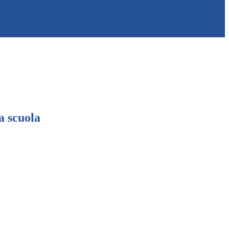
a scuola