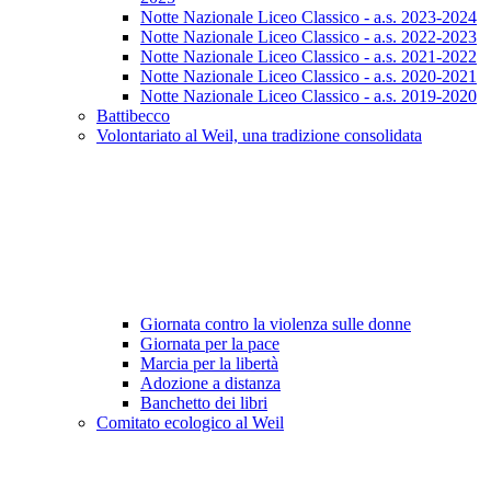
Notte Nazionale Liceo Classico - a.s. 2023-2024
Notte Nazionale Liceo Classico - a.s. 2022-2023
Notte Nazionale Liceo Classico - a.s. 2021-2022
Notte Nazionale Liceo Classico - a.s. 2020-2021
Notte Nazionale Liceo Classico - a.s. 2019-2020
Battibecco
Volontariato al Weil, una tradizione consolidata
Giornata contro la violenza sulle donne
Giornata per la pace
Marcia per la libertà
Adozione a distanza
Banchetto dei libri
Comitato ecologico al Weil