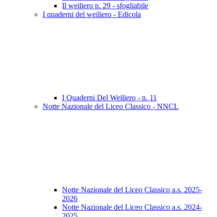
Il weiliero n. 29 - sfogliabile
I quaderni del weiliero - Edicola
I Quaderni Del Weiliero - n. 11
Notte Nazionale del Liceo Classico - NNCL
Notte Nazionale del Liceo Classico a.s. 2025-
2026
Notte Nazionale del Liceo Classico a.s. 2024-
2025