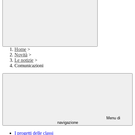
Home
>
Novità
>
Le notizie
>
Comunicazioni
Menu di
navigazione
I progetti delle classi