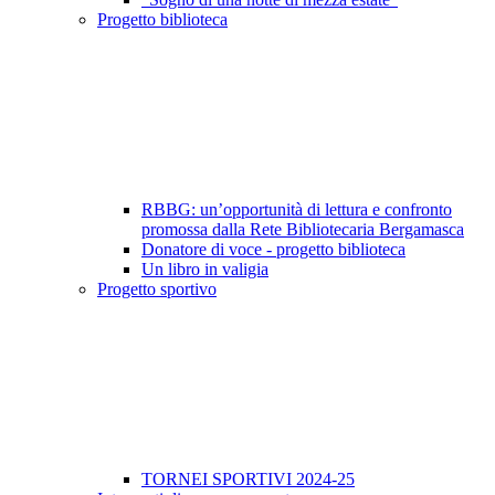
Progetto biblioteca
RBBG: un’opportunità di lettura e confronto
promossa dalla Rete Bibliotecaria Bergamasca
Donatore di voce - progetto biblioteca
Un libro in valigia
Progetto sportivo
TORNEI SPORTIVI 2024-25