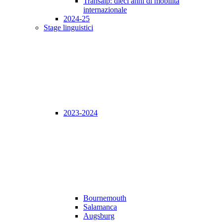
Transalp: dieci anni di mobilità
internazionale
2024-25
Stage linguistici
2023-2024
Bournemouth
Salamanca
Augsburg