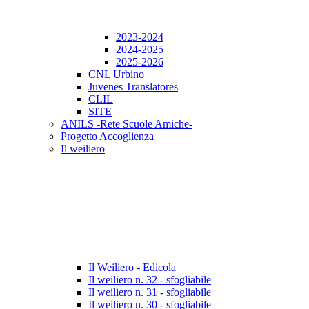
2023-2024
2024-2025
2025-2026
CNL Urbino
Juvenes Translatores
CLIL
SITE
ANILS -Rete Scuole Amiche-
Progetto Accoglienza
Il weiliero
Il Weiliero - Edicola
Il weiliero n. 32 - sfogliabile
Il weiliero n. 31 - sfogliabile
Il weiliero n. 30 - sfogliabile