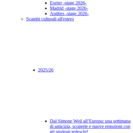
Exeter -stage 2026-
Madrid -stage 2026-
Antibes -stage 2026-
Scambi culturali all'estero
2025/26
Dal Simone Weil all’Europa: una settimana
di amicizia, scoperte e nuove emozioni con
gli studenti tedeschi!