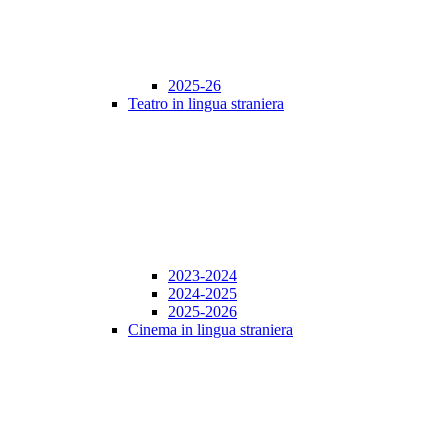
2025-26
Teatro in lingua straniera
2023-2024
2024-2025
2025-2026
Cinema in lingua straniera