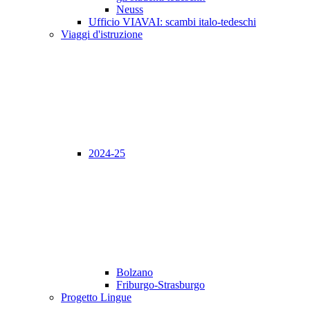
Neuss
Ufficio VIAVAI: scambi italo-tedeschi
Viaggi d'istruzione
2024-25
Bolzano
Friburgo-Strasburgo
Progetto Lingue