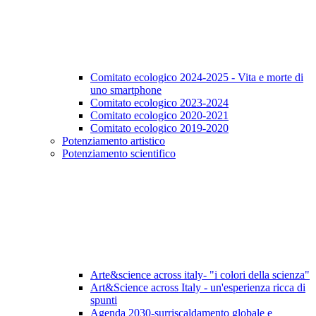
Comitato ecologico 2024-2025 - Vita e morte di
uno smartphone
Comitato ecologico 2023-2024
Comitato ecologico 2020-2021
Comitato ecologico 2019-2020
Potenziamento artistico
Potenziamento scientifico
Arte&science across italy- "i colori della scienza"
Art&Science across Italy - un'esperienza ricca di
spunti
Agenda 2030-surriscaldamento globale e