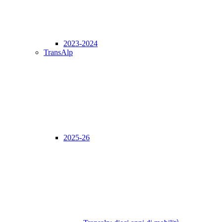
2023-2024
TransAlp
2025-26