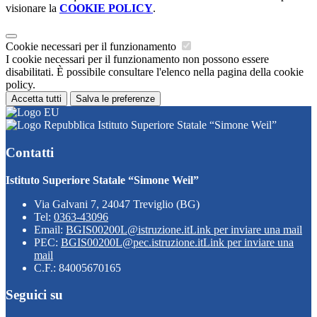
visionare la
COOKIE POLICY
.
Cookie necessari per il funzionamento
I cookie necessari per il funzionamento non possono essere
disabilitati. È possibile consultare l'elenco nella pagina della cookie
policy.
Accetta tutti
Salva le preferenze
Istituto Superiore Statale “Simone Weil”
Contatti
Istituto Superiore Statale “Simone Weil”
Via Galvani 7, 24047 Treviglio (BG)
Tel:
0363-43096
Email:
BGIS00200L@istruzione.it
Link per inviare una mail
PEC:
BGIS00200L@pec.istruzione.it
Link per inviare una
mail
C.F.: 84005670165
Seguici su