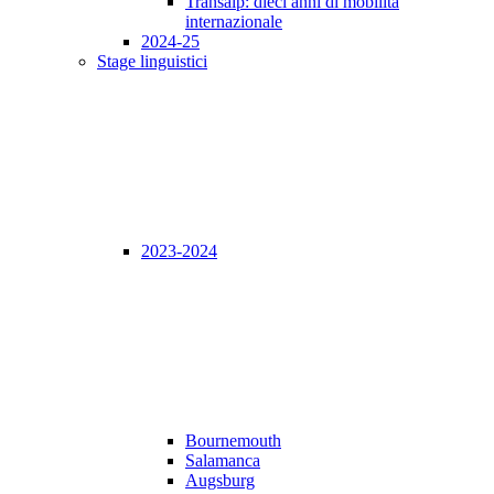
Transalp: dieci anni di mobilità
internazionale
2024-25
Stage linguistici
2023-2024
Bournemouth
Salamanca
Augsburg