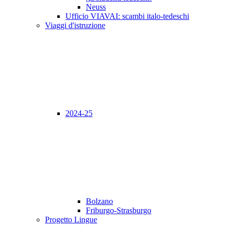
Neuss
Ufficio VIAVAI: scambi italo-tedeschi
Viaggi d'istruzione
2024-25
Bolzano
Friburgo-Strasburgo
Progetto Lingue