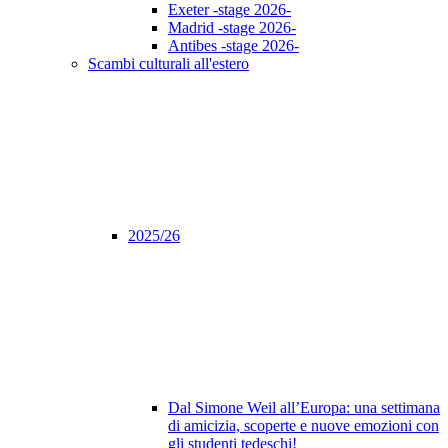
Exeter -stage 2026-
Madrid -stage 2026-
Antibes -stage 2026-
Scambi culturali all'estero
2025/26
Dal Simone Weil all’Europa: una settimana
di amicizia, scoperte e nuove emozioni con
gli studenti tedeschi!