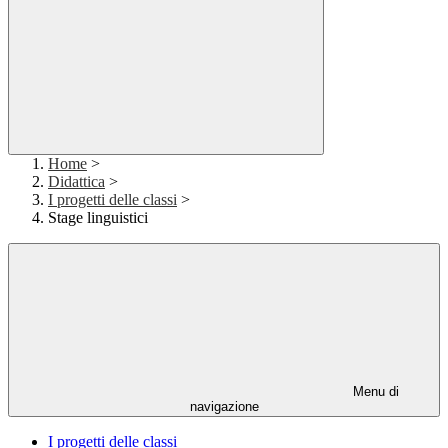
Home
>
Didattica
>
I progetti delle classi
>
Stage linguistici
Menu di
navigazione
I progetti delle classi