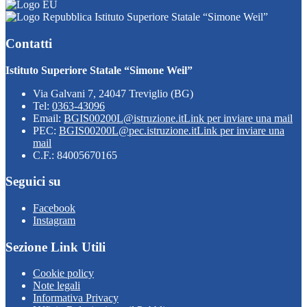
Istituto Superiore Statale “Simone Weil”
Contatti
Istituto Superiore Statale “Simone Weil”
Via Galvani 7, 24047 Treviglio (BG)
Tel:
0363-43096
Email:
BGIS00200L@istruzione.it
Link per inviare una mail
PEC:
BGIS00200L@pec.istruzione.it
Link per inviare una
mail
C.F.: 84005670165
Seguici su
Facebook
Instagram
Sezione Link Utili
Cookie policy
Note legali
Informativa Privacy