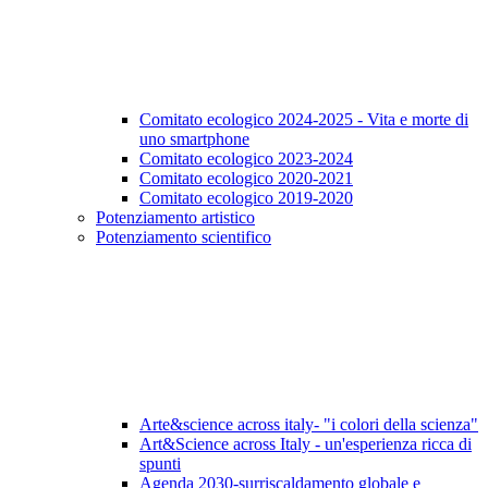
Comitato ecologico 2024-2025 - Vita e morte di
uno smartphone
Comitato ecologico 2023-2024
Comitato ecologico 2020-2021
Comitato ecologico 2019-2020
Potenziamento artistico
Potenziamento scientifico
Arte&science across italy- "i colori della scienza"
Art&Science across Italy - un'esperienza ricca di
spunti
Agenda 2030-surriscaldamento globale e