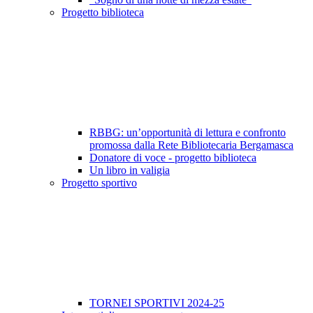
Progetto biblioteca
RBBG: un’opportunità di lettura e confronto
promossa dalla Rete Bibliotecaria Bergamasca
Donatore di voce - progetto biblioteca
Un libro in valigia
Progetto sportivo
TORNEI SPORTIVI 2024-25