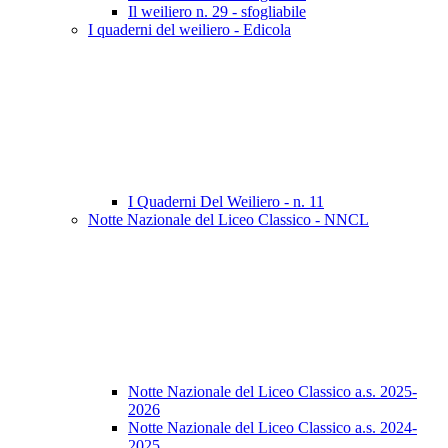
Il weiliero n. 29 - sfogliabile
I quaderni del weiliero - Edicola
I Quaderni Del Weiliero - n. 11
Notte Nazionale del Liceo Classico - NNCL
Notte Nazionale del Liceo Classico a.s. 2025-
2026
Notte Nazionale del Liceo Classico a.s. 2024-
2025