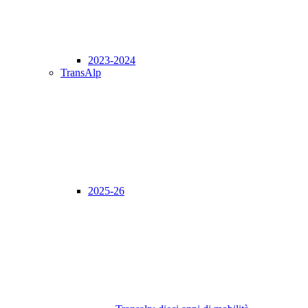
2023-2024
TransAlp
2025-26