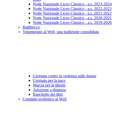
Notte Nazionale Liceo Classico - a.s. 2023-2024
Notte Nazionale Liceo Classico - a.s. 2022-2023
Notte Nazionale Liceo Classico - a.s. 2021-2022
Notte Nazionale Liceo Classico - a.s. 2020-2021
Notte Nazionale Liceo Classico - a.s. 2019-2020
Battibecco
Volontariato al Weil, una tradizione consolidata
Giornata contro la violenza sulle donne
Giornata per la pace
Marcia per la libertà
Adozione a distanza
Banchetto dei libri
Comitato ecologico al Weil