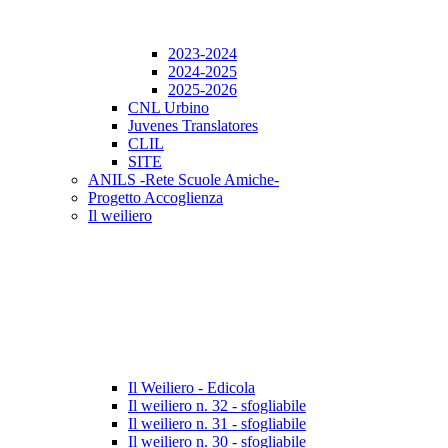
2023-2024
2024-2025
2025-2026
CNL Urbino
Juvenes Translatores
CLIL
SITE
ANILS -Rete Scuole Amiche-
Progetto Accoglienza
Il weiliero
Il Weiliero - Edicola
Il weiliero n. 32 - sfogliabile
Il weiliero n. 31 - sfogliabile
Il weiliero n. 30 - sfogliabile