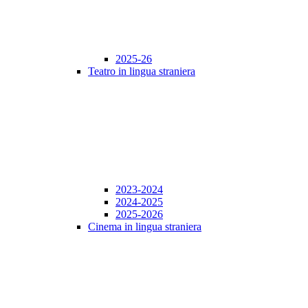
2025-26
Teatro in lingua straniera
2023-2024
2024-2025
2025-2026
Cinema in lingua straniera