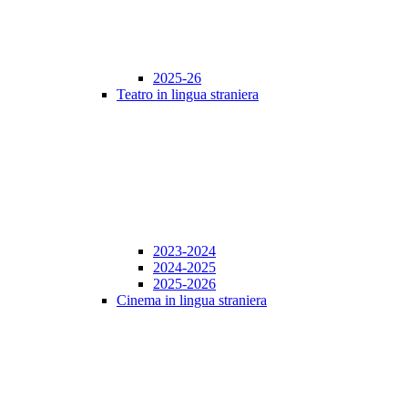
2025-26
Teatro in lingua straniera
2023-2024
2024-2025
2025-2026
Cinema in lingua straniera