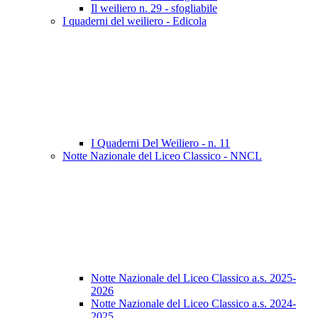
Il weiliero n. 29 - sfogliabile
I quaderni del weiliero - Edicola
I Quaderni Del Weiliero - n. 11
Notte Nazionale del Liceo Classico - NNCL
Notte Nazionale del Liceo Classico a.s. 2025-
2026
Notte Nazionale del Liceo Classico a.s. 2024-
2025