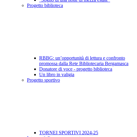
Progetto biblioteca
RBBG: un’opportunità di lettura e confronto
promossa dalla Rete Bibliotecaria Bergamasca
Donatore di voce - progetto biblioteca
Un libro in valigia
Progetto sportivo
TORNEI SPORTIVI 2024-25