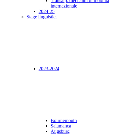
Transalp: dieci anni di mobilità
internazionale
2024-25
Stage linguistici
2023-2024
Bournemouth
Salamanca
Augsburg