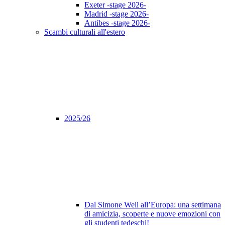
Exeter -stage 2026-
Madrid -stage 2026-
Antibes -stage 2026-
Scambi culturali all'estero
2025/26
Dal Simone Weil all’Europa: una settimana
di amicizia, scoperte e nuove emozioni con
gli studenti tedeschi!