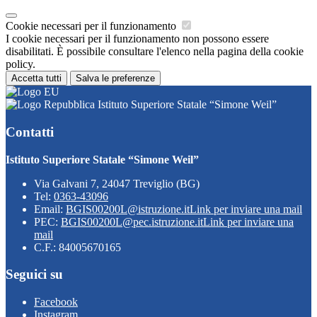
Cookie necessari per il funzionamento
I cookie necessari per il funzionamento non possono essere
disabilitati. È possibile consultare l'elenco nella pagina della cookie
policy.
Accetta tutti
Salva le preferenze
Istituto Superiore Statale “Simone Weil”
Contatti
Istituto Superiore Statale “Simone Weil”
Via Galvani 7, 24047 Treviglio (BG)
Tel:
0363-43096
Email:
BGIS00200L@istruzione.it
Link per inviare una mail
PEC:
BGIS00200L@pec.istruzione.it
Link per inviare una
mail
C.F.: 84005670165
Seguici su
Facebook
Instagram