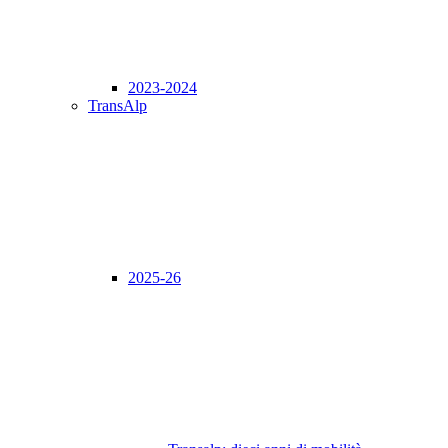
2023-2024
TransAlp
2025-26