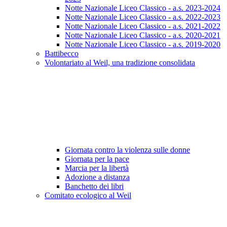
Notte Nazionale Liceo Classico - a.s. 2023-2024
Notte Nazionale Liceo Classico - a.s. 2022-2023
Notte Nazionale Liceo Classico - a.s. 2021-2022
Notte Nazionale Liceo Classico - a.s. 2020-2021
Notte Nazionale Liceo Classico - a.s. 2019-2020
Battibecco
Volontariato al Weil, una tradizione consolidata
Giornata contro la violenza sulle donne
Giornata per la pace
Marcia per la libertà
Adozione a distanza
Banchetto dei libri
Comitato ecologico al Weil