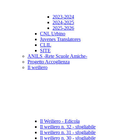
2023-2024
2024-2025
2025-2026
CNL Urbino
Juvenes Translatores
CLIL
SITE
ANILS -Rete Scuole Amiche-
Progetto Accoglienza
Il weiliero
Il Weiliero - Edicola
Il weiliero n. 32 - sfogliabile
Il weiliero n. 31 - sfogliabile
Il weiliero n. 30 - sfogliabile