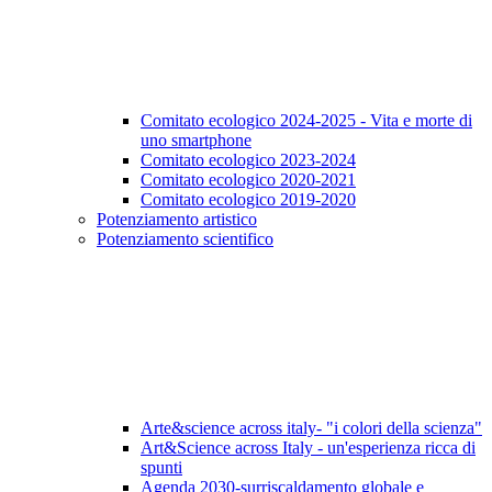
Comitato ecologico 2024-2025 - Vita e morte di
uno smartphone
Comitato ecologico 2023-2024
Comitato ecologico 2020-2021
Comitato ecologico 2019-2020
Potenziamento artistico
Potenziamento scientifico
Arte&science across italy- "i colori della scienza"
Art&Science across Italy - un'esperienza ricca di
spunti
Agenda 2030-surriscaldamento globale e