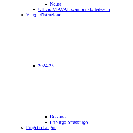
Neuss
Ufficio VIAVAI: scambi italo-tedeschi
Viaggi d'istruzione
2024-25
Bolzano
Friburgo-Strasburgo
Progetto Lingue