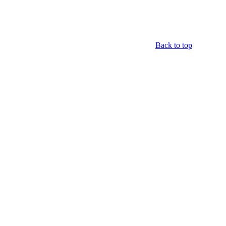
Back to top