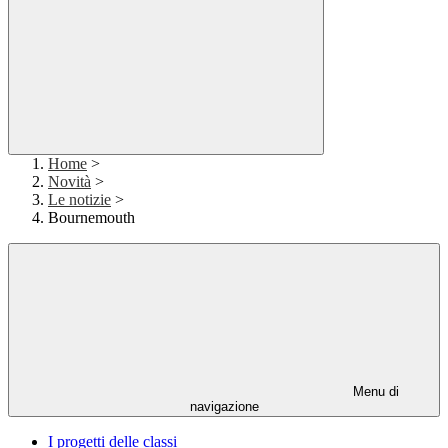
Home
>
Novità
>
Le notizie
>
Bournemouth
Menu di
navigazione
I progetti delle classi