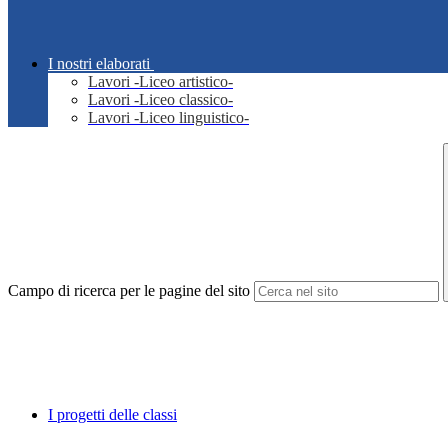
I nostri elaborati
Lavori -Liceo artistico-
Lavori -Liceo classico-
Lavori -Liceo linguistico-
Campo di ricerca per le pagine del sito
I progetti delle classi