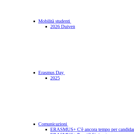
Mobilità studenti
2026 Duiven
Erasmus Day
2025
Comunicazioni
ERASMUS+ C'è ancora tempo per candidars