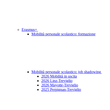
Erasmus+
Mobilità personale scolastico: formazione
Mobilità personale scolastico: job shadowing
2026 Mobilità in uscita
2026 Linz-Treviglio
2026 Mayotte-Treviglio
2025 Perpignan-Treviglio