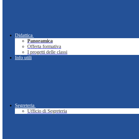
Didattica
Panoramica
Offerta formativa
I progetti delle classi
Info utili
Segreteria
Ufficio di Segreteria