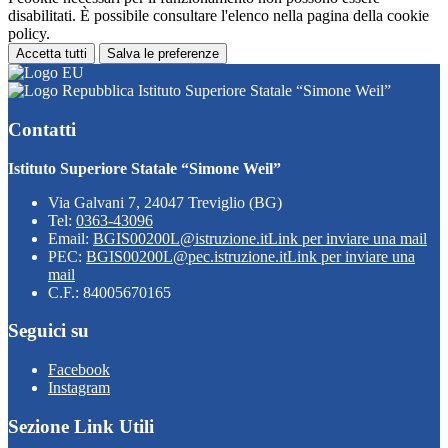
disabilitati. È possibile consultare l'elenco nella pagina della cookie
policy.
Accetta tutti
Salva le preferenze
Istituto Superiore Statale “Simone Weil”
Contatti
Istituto Superiore Statale “Simone Weil”
Via Galvani 7, 24047 Treviglio (BG)
Tel:
0363-43096
Email:
BGIS00200L@istruzione.it
Link per inviare una mail
PEC:
BGIS00200L@pec.istruzione.it
Link per inviare una
mail
C.F.: 84005670165
Seguici su
Facebook
Instagram
Sezione Link Utili