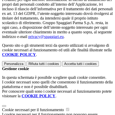
propri dati personali condotto all’interno dell’Applicazione, ivi
incluso il rilascio dell’informativa per il trattamento dei dati personali
ex art. 13 del GDPR, l’utente-soggetto interessato dovrà rivolgersi al
titolare del trattamento, da intendersi quale il proprio istituto
scolastico di riferimento. Gruppo Spaggiari Parma S.p.A. resta, in
ogni caso, a disposizione dell’utente-soggetto interessato per ogni
eventuale ulteriore chiarimento in merito a quanto sopra, al seguente
indirizzo e-mail
privacy@spaggiari.eu
.
Questo sito o gli strumenti terzi da questo utilizzati si avvalgono di
cookie necessari al funzionamento ed utili alle finalità illustrate nella
COOKIE POLICY
.
Personalizza
Rifiuta tutti
i cookies
Accetta tutti
i cookies
Gestione cookie
In questa schermata è possibile scegliere quali cookie consentire.
I cookie necessari sono quelli che consentono il funzionamento della
piattaforma e non è possibile disabilitarli.
Per conoscere quali sono i cookie necessari al funzionamento potete
visionare la
COOKIE POLICY
.
Cookie necessari per il funzionamento
I cookie necessari per il funzionamento non possono essere