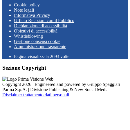
Cookie policy
Note legali
Informativa Privacy
Ufficio Relazioni con il Pubblico
Dichiarazione di accessibilità
Obiettivi di accessibilità
Whistleblowing
Gestione consensi cookie
Amministrazione trasparente
Pagina visualizzata
2693
volte
Sezione Copyright
Copyright 2026 | Engineered and powered by Gruppo Spaggiari
Parma S.p.A. | Divisione Publishing & New Social Media
Disclaimer trattamento dati personali