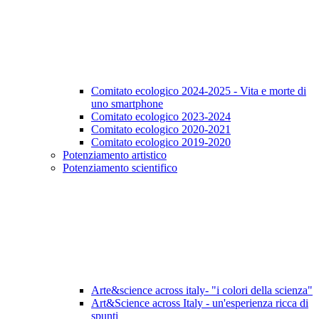
Comitato ecologico 2024-2025 - Vita e morte di
uno smartphone
Comitato ecologico 2023-2024
Comitato ecologico 2020-2021
Comitato ecologico 2019-2020
Potenziamento artistico
Potenziamento scientifico
Arte&science across italy- "i colori della scienza"
Art&Science across Italy - un'esperienza ricca di
spunti