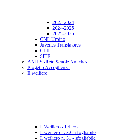
2023-2024
2024-2025
2025-2026
CNL Urbino
Juvenes Translatores
CLIL
SITE
ANILS -Rete Scuole Amiche-
Progetto Accoglienza
Il weiliero
Il Weiliero - Edicola
Il weiliero n. 32 - sfogliabile
Il weiliero n. 31 - sfogliabile