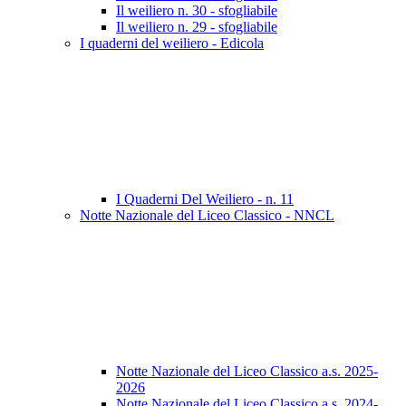
Il weiliero n. 30 - sfogliabile
Il weiliero n. 29 - sfogliabile
I quaderni del weiliero - Edicola
I Quaderni Del Weiliero - n. 11
Notte Nazionale del Liceo Classico - NNCL
Notte Nazionale del Liceo Classico a.s. 2025-
2026
Notte Nazionale del Liceo Classico a.s. 2024-