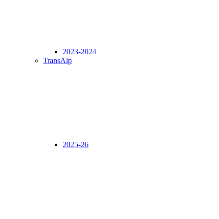
2023-2024
TransAlp
2025-26