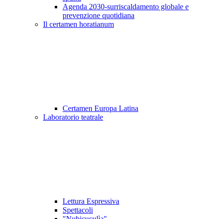
Agenda 2030-surriscaldamento globale e
prevenzione quotidiana
Il certamen horatianum
Certamen Europa Latina
Laboratorio teatrale
Lettura Espressiva
Spettacoli
"Nubicuculìa"