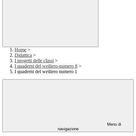
Home
>
Didattica
>
I progetti delle classi
>
I quaderni del weiliero-numero 8
>
I quaderni del weiliero numero 1
Menu di
navigazione