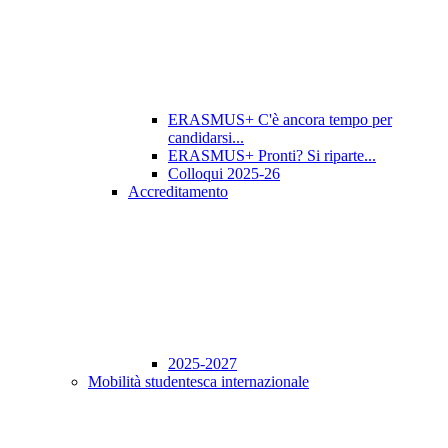
ERASMUS+ C'è ancora tempo per
candidarsi...
ERASMUS+ Pronti? Si riparte...
Colloqui 2025-26
Accreditamento
2025-2027
Mobilità studentesca internazionale