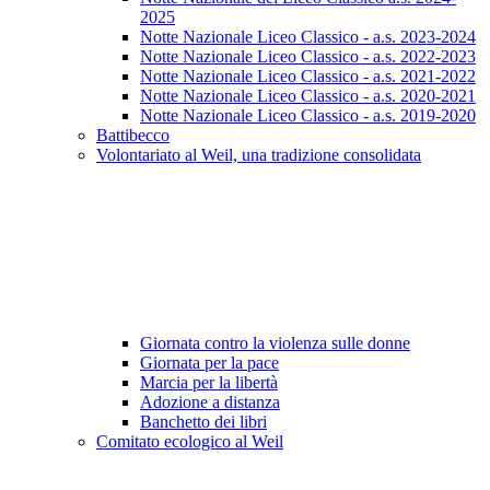
2025
Notte Nazionale Liceo Classico - a.s. 2023-2024
Notte Nazionale Liceo Classico - a.s. 2022-2023
Notte Nazionale Liceo Classico - a.s. 2021-2022
Notte Nazionale Liceo Classico - a.s. 2020-2021
Notte Nazionale Liceo Classico - a.s. 2019-2020
Battibecco
Volontariato al Weil, una tradizione consolidata
Giornata contro la violenza sulle donne
Giornata per la pace
Marcia per la libertà
Adozione a distanza
Banchetto dei libri
Comitato ecologico al Weil