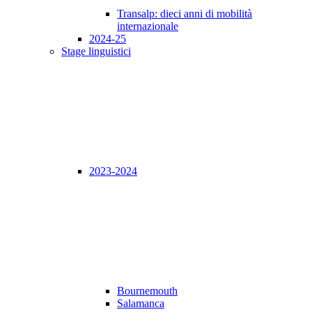
Transalp: dieci anni di mobilità
internazionale
2024-25
Stage linguistici
2023-2024
Bournemouth
Salamanca