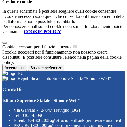
Gestione cookie
In questa schermata è possibile scegliere quali cookie consentire.
I cookie necessari sono quelli che consentono il funzionamento della
piattaforma e non è possibile disabilitarli.
Per conoscere quali sono i cookie necessari al funzionamento potete
visionare la
COOKIE POLICY
.
Cookie necessari per il funzionamento
I cookie necessari per il funzionamento non possono essere
disabilitati. È possibile consultare l'elenco nella pagina della cookie
policy.
Accetta tutti
Salva le preferenze
Istituto Superiore Statale “Simone Weil”
Contatti
Istituto Superiore Statale “Simone Weil”
Via Galvani 7, 24047 Treviglio (BG)
Tel:
0363-43096
Email:
BGIS00200L@istruzione.it
Link per inviare una mail
PEC:
BGIS00200L@pec.istruzione.it
Link per inviare una