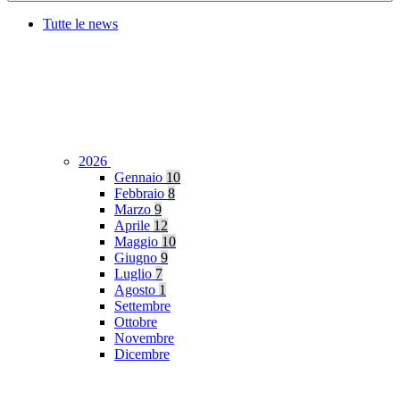
Tutte le news
2026
Gennaio
10
Febbraio
8
Marzo
9
Aprile
12
Maggio
10
Giugno
9
Luglio
7
Agosto
1
Settembre
Ottobre
Novembre
Dicembre