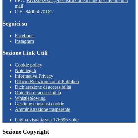
PEC:
BGIS00200L@pec.istruzione.it
Link per inviare una
mail
C.F.: 84005670165
Seguici su
Facebook
Instagram
Sezione Link Utili
Cookie policy
Note legali
Informativa Privacy
Ufficio Relazioni con il Pubblico
Dichiarazione di accessibilità
Obiettivi di accessibilità
Whistleblowing
Gestione consensi cookie
Amministrazione trasparente
Pagina visualizzata
176696
volte
Sezione Copyright