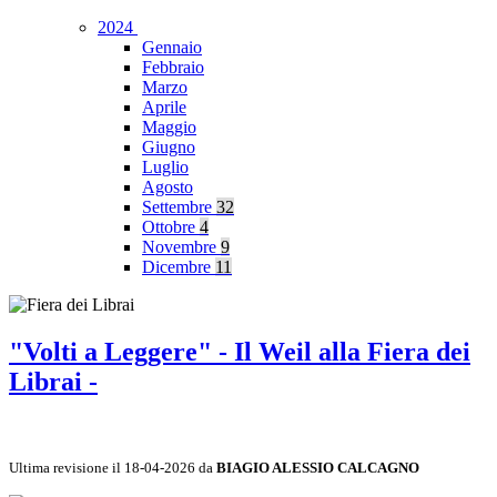
2024
Gennaio
Febbraio
Marzo
Aprile
Maggio
Giugno
Luglio
Agosto
Settembre
32
Ottobre
4
Novembre
9
Dicembre
11
"Volti a Leggere" - Il Weil alla Fiera dei
Librai -
Ultima revisione il 18-04-2026 da
BIAGIO ALESSIO CALCAGNO