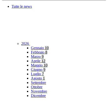
Tutte le news
2026
Gennaio
10
Febbraio
8
Marzo
9
Aprile
12
Maggio
10
Giugno
9
Luglio
7
Agosto
1
Settembre
Ottobre
Novembre
Dicembre