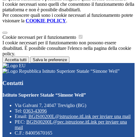
I cookie necessari sono quelli che consentono il funzionamento della
piattaforma e non è possibile disabilitarli.
Per conoscere quali sono i cookie necessari al funzionamento potete
visionare la
COOKIE POLICY
.
Cookie necessari per il funzionamento
I cookie necessari per il funzionamento non possono essere
disabilitati. È possibile consultare l'elenco nella pagina della cookie
policy.
Accetta tutti
Salva le preferenze
Istituto Superiore Statale “Simone Weil”
Contatti
Istituto Superiore Statale “Simone Weil”
Via Galvani 7, 24047 Treviglio (BG)
Tel:
0363-43096
Email:
BGIS00200L@istruzione.it
Link per inviare una mail
PEC:
BGIS00200L@pec.istruzione.it
Link per inviare una
mail
C.F.: 84005670165