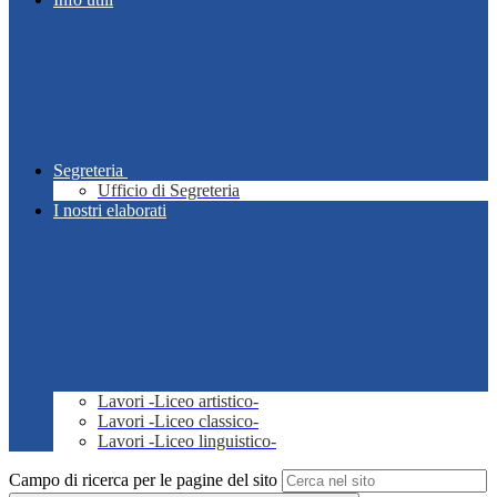
Segreteria
Ufficio di Segreteria
I nostri elaborati
Lavori -Liceo artistico-
Lavori -Liceo classico-
Lavori -Liceo linguistico-
Campo di ricerca per le pagine del sito