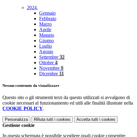
2024
Gennaio
Febbraio
Marzo
Aprile
Maggio
Giugno
Luglio
Agosto
Settembre
32
Ottobre
4
Novembre
9
Dicembre
11
Nessun contenuto da visualizzare
Questo sito o gli strumenti terzi da questo utilizzati si avvalgono di
cookie necessari al funzionamento ed utili alle finalità illustrate nella
COOKIE POLICY
.
Personalizza
Rifiuta tutti
i cookies
Accetta tutti
i cookies
Gestione cookie
In questa schermata è possibile scegliere quali cookie consentire.