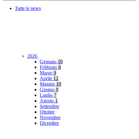
Tutte le news
2026
Gennaio
10
Febbraio
8
Marzo
9
Aprile
12
Maggio
10
Giugno
9
Luglio
7
Agosto
1
Settembre
Ottobre
Novembre
Dicembre