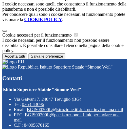
I cookie necessari sono quelli che consentono il funzionamento della
piattaforma e non è possibile disabilitarli.
Per conoscere quali sono i cookie necessari al funzionamento potete
visionare la
COOKIE POLICY
.
Cookie necessari per il funzionamento
I cookie necessari per il funzionamento non possono essere
disabilitati. È possibile consultare l'elenco nella pagina della cookie
policy.
Accetta tutti
Salva le preferenze
Istituto Superiore Statale “Simone Weil”
Contatti
Istituto Superiore Statale “Simone Weil”
Via Galvani 7, 24047 Treviglio (BG)
Tel:
0363-43096
Email:
BGIS00200L@istruzione.it
Link per inviare una mail
PEC:
BGIS00200L@pec.istruzione.it
Link per inviare una
mail
C.F.: 84005670165