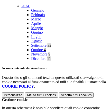
2024
Gennaio
Febbraio
Marzo
Aprile
Maggio
Giugno
Luglio
Agosto
Settembre
32
Ottobre
4
Novembre
9
Dicembre
11
Nessun contenuto da visualizzare
Questo sito o gli strumenti terzi da questo utilizzati si avvalgono di
cookie necessari al funzionamento ed utili alle finalità illustrate nella
COOKIE POLICY
.
Personalizza
Rifiuta tutti
i cookies
Accetta tutti
i cookies
Gestione cookie
In questa schermata è possibile scegliere quali cookie consentire.