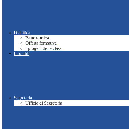
Didattica
Panoramica
Offerta formativa
I progetti delle classi
Info utili
Segreteria
Ufficio di Segreteria