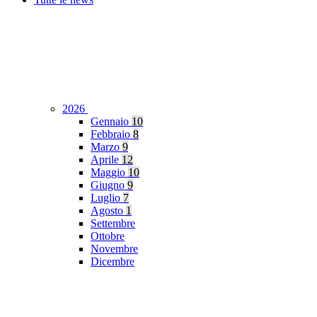
2026
Gennaio
10
Febbraio
8
Marzo
9
Aprile
12
Maggio
10
Giugno
9
Luglio
7
Agosto
1
Settembre
Ottobre
Novembre
Dicembre