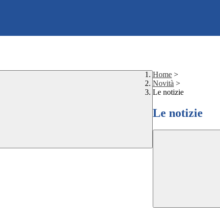
Home
>
Novità
>
Le notizie
Le notizie