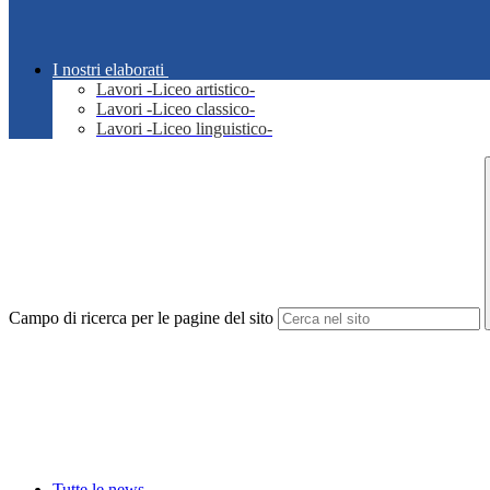
I nostri elaborati
Lavori -Liceo artistico-
Lavori -Liceo classico-
Lavori -Liceo linguistico-
Campo di ricerca per le pagine del sito
Tutte le news