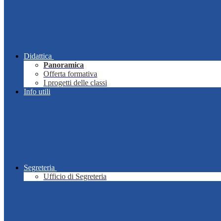
Didattica
Panoramica
Offerta formativa
I progetti delle classi
Info utili
Segreteria
Ufficio di Segreteria