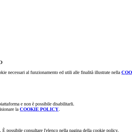
O
kie necessari al funzionamento ed utili alle finalità illustrate nella
COO
attaforma e non è possibile disabilitarli.
isionare la
COOKIE POLICY
.
 È possibile consultare l'elenco nella pagina della cookie policy.