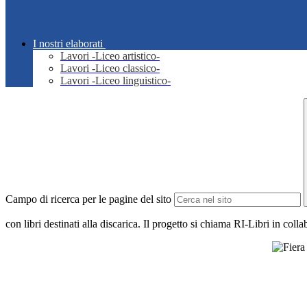
I nostri elaborati
Lavori -Liceo artistico-
Lavori -Liceo classico-
Lavori -Liceo linguistico-
Campo di ricerca per le pagine del sito
con libri destinati alla discarica. Il progetto si chiama RI-Libri in coll