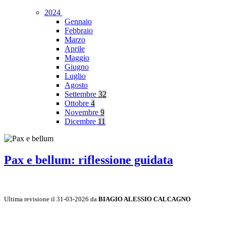
2024
Gennaio
Febbraio
Marzo
Aprile
Maggio
Giugno
Luglio
Agosto
Settembre
32
Ottobre
4
Novembre
9
Dicembre
11
Pax e bellum: riflessione guidata
Ultima revisione il 31-03-2026 da
BIAGIO ALESSIO CALCAGNO