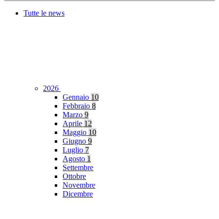
Tutte le news
2026
Gennaio
10
Febbraio
8
Marzo
9
Aprile
12
Maggio
10
Giugno
9
Luglio
7
Agosto
1
Settembre
Ottobre
Novembre
Dicembre