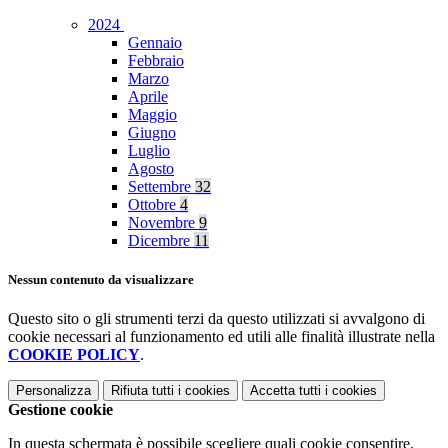
2024
Gennaio
Febbraio
Marzo
Aprile
Maggio
Giugno
Luglio
Agosto
Settembre
32
Ottobre
4
Novembre
9
Dicembre
11
Nessun contenuto da visualizzare
Questo sito o gli strumenti terzi da questo utilizzati si avvalgono di
cookie necessari al funzionamento ed utili alle finalità illustrate nella
COOKIE POLICY
.
Personalizza
Rifiuta tutti
i cookies
Accetta tutti
i cookies
Gestione cookie
In questa schermata è possibile scegliere quali cookie consentire.