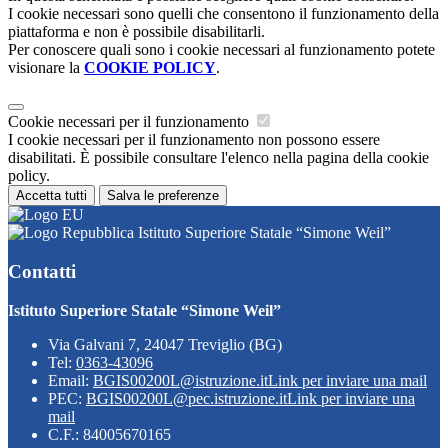
I cookie necessari sono quelli che consentono il funzionamento della
piattaforma e non è possibile disabilitarli.
Per conoscere quali sono i cookie necessari al funzionamento potete
visionare la
COOKIE POLICY
.
Cookie necessari per il funzionamento
I cookie necessari per il funzionamento non possono essere
disabilitati. È possibile consultare l'elenco nella pagina della cookie
policy.
Accetta tutti
Salva le preferenze
Istituto Superiore Statale “Simone Weil”
Contatti
Istituto Superiore Statale “Simone Weil”
Via Galvani 7, 24047 Treviglio (BG)
Tel:
0363-43096
Email:
BGIS00200L@istruzione.it
Link per inviare una mail
PEC:
BGIS00200L@pec.istruzione.it
Link per inviare una
mail
C.F.: 84005670165