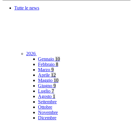
Tutte le news
2026
Gennaio
10
Febbraio
8
Marzo
9
Aprile
12
Maggio
10
Giugno
9
Luglio
7
Agosto
1
Settembre
Ottobre
Novembre
Dicembre