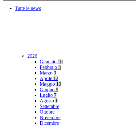
Tutte le news
2026
Gennaio
10
Febbraio
8
Marzo
9
Aprile
12
Maggio
10
Giugno
9
Luglio
7
Agosto
1
Settembre
Ottobre
Novembre
Dicembre