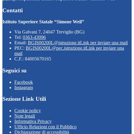
Contatti
Istituto Superiore Statale “Simone Weil”
Via Galvani 7, 24047 Treviglio (BG)
Tel:
0363-43096
Email:
BGIS00200L@istruzione.it
Link per inviare una mail
PEC:
BGIS00200L@pec.istruzione.it
Link per inviare una
mail
C.F.: 84005670165
Seguici su
Facebook
Instagram
Sezione Link Utili
Cookie policy
Note legali
Informativa Privacy
Ufficio Relazioni con il Pubblico
Dichiarazione di accessibilità