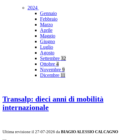
2024
Gennaio
Febbraio
Marzo
Aprile
Maggio
Giugno
Luglio
Agosto
Settembre
32
Ottobre
4
Novembre
9
Dicembre
11
Transalp: dieci anni di mobilità
internazionale
Ultima revisione il 27-07-2026 da
BIAGIO ALESSIO CALCAGNO