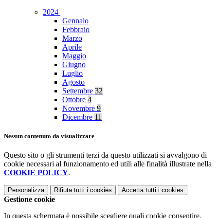
2024
Gennaio
Febbraio
Marzo
Aprile
Maggio
Giugno
Luglio
Agosto
Settembre
32
Ottobre
4
Novembre
9
Dicembre
11
Nessun contenuto da visualizzare
Questo sito o gli strumenti terzi da questo utilizzati si avvalgono di
cookie necessari al funzionamento ed utili alle finalità illustrate nella
COOKIE POLICY
.
Personalizza
Rifiuta tutti
i cookies
Accetta tutti
i cookies
Gestione cookie
In questa schermata è possibile scegliere quali cookie consentire.