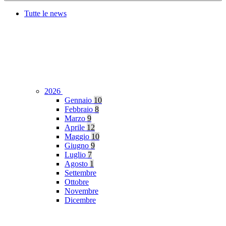
Tutte le news
2026
Gennaio
10
Febbraio
8
Marzo
9
Aprile
12
Maggio
10
Giugno
9
Luglio
7
Agosto
1
Settembre
Ottobre
Novembre
Dicembre