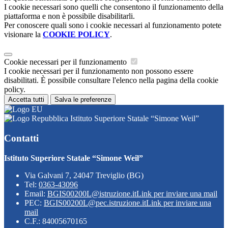
I cookie necessari sono quelli che consentono il funzionamento della
piattaforma e non è possibile disabilitarli.
Per conoscere quali sono i cookie necessari al funzionamento potete
visionare la
COOKIE POLICY
.
Cookie necessari per il funzionamento
I cookie necessari per il funzionamento non possono essere
disabilitati. È possibile consultare l'elenco nella pagina della cookie
policy.
Accetta tutti
Salva le preferenze
Istituto Superiore Statale “Simone Weil”
Contatti
Istituto Superiore Statale “Simone Weil”
Via Galvani 7, 24047 Treviglio (BG)
Tel:
0363-43096
Email:
BGIS00200L@istruzione.it
Link per inviare una mail
PEC:
BGIS00200L@pec.istruzione.it
Link per inviare una
mail
C.F.: 84005670165