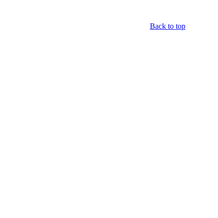
Back to top