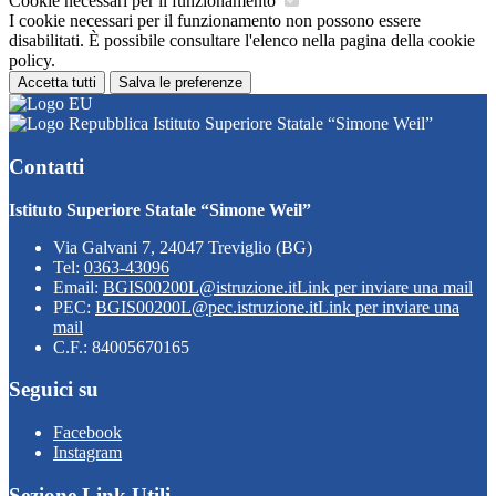
Cookie necessari per il funzionamento
I cookie necessari per il funzionamento non possono essere
disabilitati. È possibile consultare l'elenco nella pagina della cookie
policy.
Accetta tutti
Salva le preferenze
Istituto Superiore Statale “Simone Weil”
Contatti
Istituto Superiore Statale “Simone Weil”
Via Galvani 7, 24047 Treviglio (BG)
Tel:
0363-43096
Email:
BGIS00200L@istruzione.it
Link per inviare una mail
PEC:
BGIS00200L@pec.istruzione.it
Link per inviare una
mail
C.F.: 84005670165
Seguici su
Facebook
Instagram
Sezione Link Utili