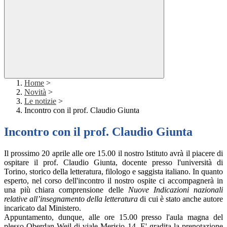
Home
>
Novità
>
Le notizie
>
Incontro con il prof. Claudio Giunta
Incontro con il prof. Claudio Giunta
Il prossimo 20 aprile alle ore 15.00 il nostro Istituto avrà il piacere di
ospitare il prof. Claudio Giunta, docente presso l'università di
Torino,
storico della letteratura, filologo e saggista italiano. In quanto
esperto, nel corso dell'incontro il nostro ospite ci accompagnerà in
una più chiara comprensione delle
Nuove Indicazioni nazionali
relative all’insegnamento della letteratura
di cui è stato anche autore
incaricato dal Ministero.
Appuntamento, dunque, alle ore 15.00
presso l'aula magna del
plesso Oberdan-Weil di viale Merisio 14.
E' gradita la prenotazione