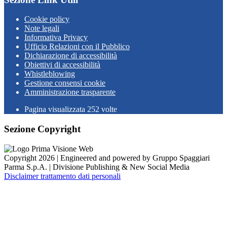
Cookie policy
Note legali
Informativa Privacy
Ufficio Relazioni con il Pubblico
Dichiarazione di accessibilità
Obiettivi di accessibilità
Whistleblowing
Gestione consensi cookie
Amministrazione trasparente
Pagina visualizzata
252
volte
Sezione Copyright
Copyright 2026 | Engineered and powered by Gruppo Spaggiari
Parma S.p.A. | Divisione Publishing & New Social Media
Disclaimer trattamento dati personali