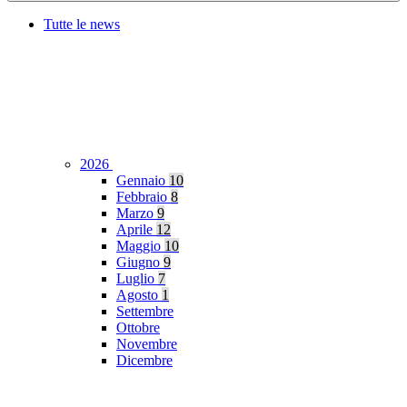
Tutte le news
2026
Gennaio
10
Febbraio
8
Marzo
9
Aprile
12
Maggio
10
Giugno
9
Luglio
7
Agosto
1
Settembre
Ottobre
Novembre
Dicembre