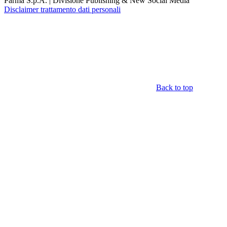
Parma S.p.A. | Divisione Publishing & New Social Media
Disclaimer trattamento dati personali
Back to top