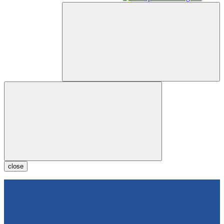
close