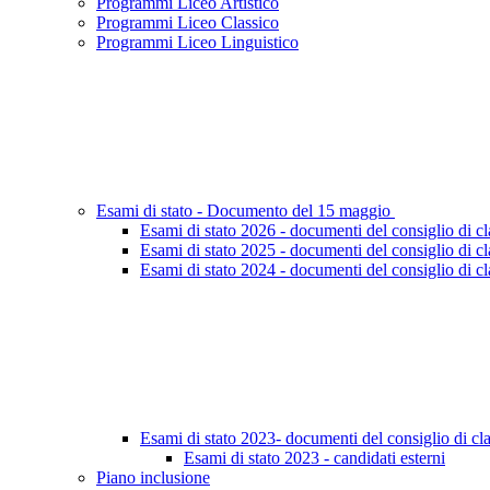
Programmi Liceo Artistico
Programmi Liceo Classico
Programmi Liceo Linguistico
Esami di stato - Documento del 15 maggio
Esami di stato 2026 - documenti del consiglio di cl
Esami di stato 2025 - documenti del consiglio di cl
Esami di stato 2024 - documenti del consiglio di cl
Esami di stato 2023- documenti del consiglio di cl
Esami di stato 2023 - candidati esterni
Piano inclusione