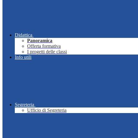
Didattica
Panoramica
Offerta formativa
I progetti delle classi
Info utili
Segreteria
Ufficio di Segreteria