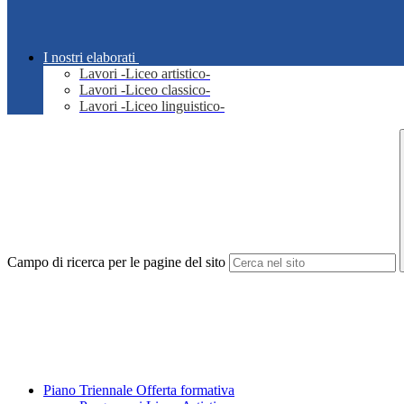
I nostri elaborati
Lavori -Liceo artistico-
Lavori -Liceo classico-
Lavori -Liceo linguistico-
Campo di ricerca per le pagine del sito
Piano Triennale Offerta formativa