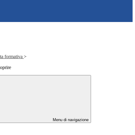
rta formativa
>
oprire
Menu di navigazione