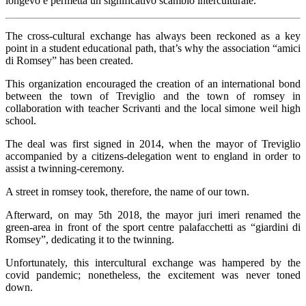
longevo e permetta un significativo scambio interculturale.
The cross-cultural exchange has always been reckoned as a key
point in a student educational path, that’s why the association “amici
di Romsey” has been created.
This organization encouraged the creation of an international bond
between the town of Treviglio and the town of romsey in
collaboration with teacher Scrivanti and the local simone weil high
school.
The deal was first signed in 2014, when the mayor of Treviglio
accompanied by a citizens-delegation went to england in order to
assist a twinning-ceremony.
A street in romsey took, therefore, the name of our town.
Afterward, on may 5th 2018, the mayor juri imeri renamed the
green-area in front of the sport centre palafacchetti as “giardini di
Romsey”, dedicating it to the twinning.
Unfortunately, this intercultural exchange was hampered by the
covid pandemic; nonetheless, the excitement was never toned
down.