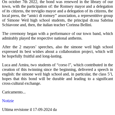
On october 7th 2022, the bond was renewed in the library of our
town, with the participation of: the Romsey mayor and a delegation
of its citizens, the treviglio mayor and a delegation of its citizens, the
local press, the “amici di romsey” association, a representitive group
of Simone Weil high school students, the principal dr.ssa Sabrina
Schiavone and, then, the italian teacher Corinna Bellini.
The ceremony began with a performance of our town band, which
admirably played the respective national anthems.
After the 2 mayors’ speeches, also the simone weil high school
expressed its best wishes about a collaboration project, which will
be hopefully fruitful and long-lasting.
Luca and Amira, two students of “corso l”, which contributed in the
creation of this twinning since the beginning, delivered a speech in
english: the simone weil high school and, in particular, the class 5’l,
hopes that this bond will be durable and leading to a significant
cross-cultural exchange.
Caricamento...
Notizie
Ultima revisione il 17-09-2024 da