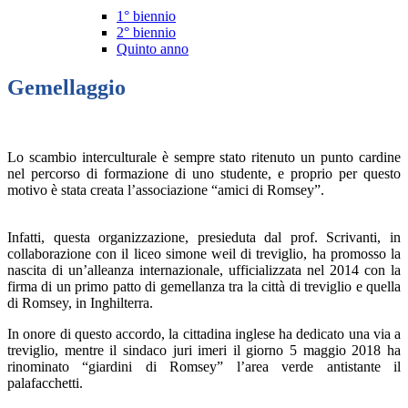
1° biennio
2° biennio
Quinto anno
Gemellaggio
Lo scambio interculturale è sempre stato ritenuto un punto cardine
nel percorso di formazione di uno studente, e proprio per questo
motivo è stata creata l’associazione “amici di Romsey”.
Infatti, questa organizzazione, presieduta dal prof.
Scrivanti, in
collaborazione con il liceo simone weil di treviglio, ha promosso la
nascita di un’alleanza internazionale, ufficializzata nel 2014 con la
firma di un primo patto di gemellanza tra la città di treviglio e quella
di Romsey, in Inghilterra.
In onore di questo accordo, la cittadina inglese ha dedicato una via a
treviglio, mentre il sindaco juri imeri il giorno 5 maggio 2018 ha
rinominato “giardini di Romsey” l’area verde antistante il
palafacchetti.