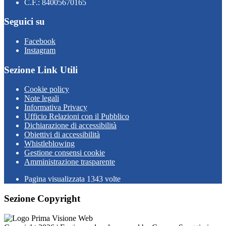
C.F.: 84005670165
Seguici su
Facebook
Instagram
Sezione Link Utili
Cookie policy
Note legali
Informativa Privacy
Ufficio Relazioni con il Pubblico
Dichiarazione di accessibilità
Obiettivi di accessibilità
Whistleblowing
Gestione consensi cookie
Amministrazione trasparente
Pagina visualizzata
1343
volte
Sezione Copyright