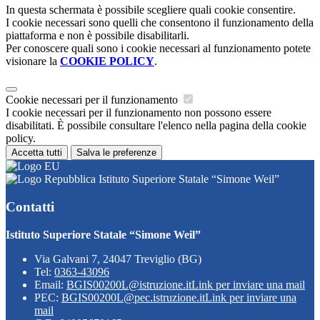
In questa schermata è possibile scegliere quali cookie consentire.
I cookie necessari sono quelli che consentono il funzionamento della
piattaforma e non è possibile disabilitarli.
Per conoscere quali sono i cookie necessari al funzionamento potete
visionare la
COOKIE POLICY
.
Cookie necessari per il funzionamento
I cookie necessari per il funzionamento non possono essere
disabilitati. È possibile consultare l'elenco nella pagina della cookie
policy.
Accetta tutti
Salva le preferenze
Istituto Superiore Statale “Simone Weil”
Contatti
Istituto Superiore Statale “Simone Weil”
Via Galvani 7, 24047 Treviglio (BG)
Tel:
0363-43096
Email:
BGIS00200L@istruzione.it
Link per inviare una mail
PEC:
BGIS00200L@pec.istruzione.it
Link per inviare una
mail