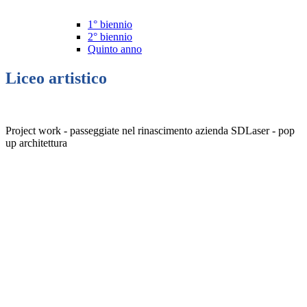
1° biennio
2° biennio
Quinto anno
Liceo artistico
Project work - passeggiate nel rinascimento azienda SDLaser - pop
up architettura