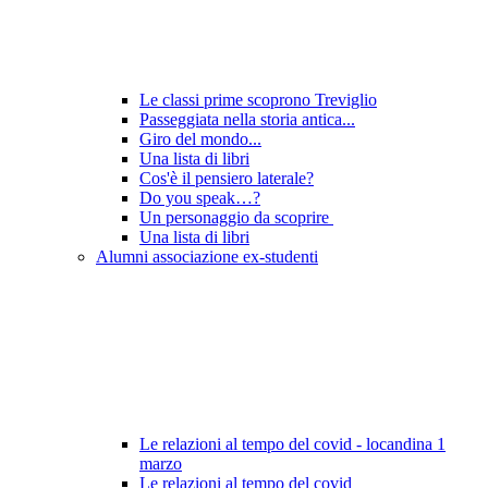
Le classi prime scoprono Treviglio
Passeggiata nella storia antica...
Giro del mondo...
Una lista di libri
Cos'è il pensiero laterale?
Do you speak…?
Un personaggio da scoprire
Una lista di libri
Alumni associazione ex-studenti
Le relazioni al tempo del covid - locandina 1
marzo
Le relazioni al tempo del covid