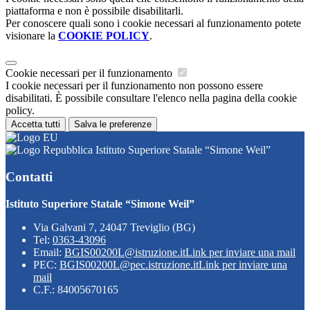
piattaforma e non è possibile disabilitarli.
Per conoscere quali sono i cookie necessari al funzionamento potete
visionare la
COOKIE POLICY
.
Cookie necessari per il funzionamento
I cookie necessari per il funzionamento non possono essere
disabilitati. È possibile consultare l'elenco nella pagina della cookie
policy.
Accetta tutti
Salva le preferenze
Istituto Superiore Statale “Simone Weil”
Contatti
Istituto Superiore Statale “Simone Weil”
Via Galvani 7, 24047 Treviglio (BG)
Tel:
0363-43096
Email:
BGIS00200L@istruzione.it
Link per inviare una mail
PEC:
BGIS00200L@pec.istruzione.it
Link per inviare una
mail
C.F.: 84005670165