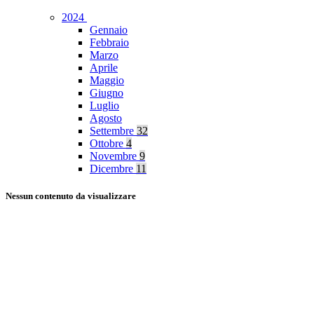
2024
Gennaio
Febbraio
Marzo
Aprile
Maggio
Giugno
Luglio
Agosto
Settembre
32
Ottobre
4
Novembre
9
Dicembre
11
Nessun contenuto da visualizzare