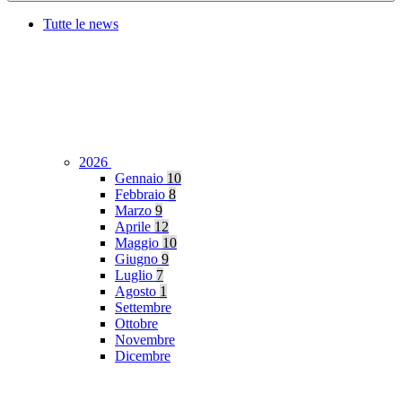
Tutte le news
2026
Gennaio
10
Febbraio
8
Marzo
9
Aprile
12
Maggio
10
Giugno
9
Luglio
7
Agosto
1
Settembre
Ottobre
Novembre
Dicembre