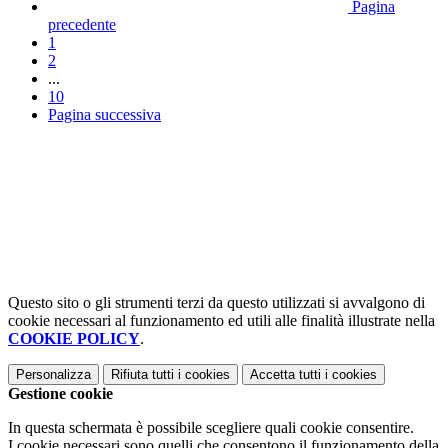
Pagina
precedente
1
2
...
10
Pagina successiva
Questo sito o gli strumenti terzi da questo utilizzati si avvalgono di
cookie necessari al funzionamento ed utili alle finalità illustrate nella
COOKIE POLICY
.
Personalizza
Rifiuta tutti
i cookies
Accetta tutti
i cookies
Gestione cookie
In questa schermata è possibile scegliere quali cookie consentire.
I cookie necessari sono quelli che consentono il funzionamento della