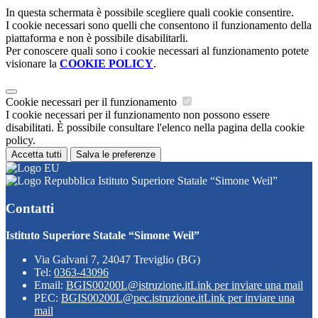
In questa schermata è possibile scegliere quali cookie consentire.
I cookie necessari sono quelli che consentono il funzionamento della
piattaforma e non è possibile disabilitarli.
Per conoscere quali sono i cookie necessari al funzionamento potete
visionare la
COOKIE POLICY
.
Cookie necessari per il funzionamento
I cookie necessari per il funzionamento non possono essere
disabilitati. È possibile consultare l'elenco nella pagina della cookie
policy.
Accetta tutti
Salva le preferenze
Istituto Superiore Statale “Simone Weil”
Contatti
Istituto Superiore Statale “Simone Weil”
Via Galvani 7, 24047 Treviglio (BG)
Tel:
0363-43096
Email:
BGIS00200L@istruzione.it
Link per inviare una mail
PEC:
BGIS00200L@pec.istruzione.it
Link per inviare una
mail