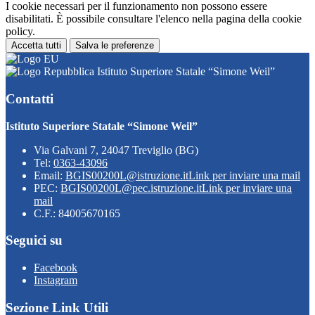
I cookie necessari per il funzionamento non possono essere
disabilitati. È possibile consultare l'elenco nella pagina della cookie
policy.
Accetta tutti
Salva le preferenze
Istituto Superiore Statale “Simone Weil”
Contatti
Istituto Superiore Statale “Simone Weil”
Via Galvani 7, 24047 Treviglio (BG)
Tel:
0363-43096
Email:
BGIS00200L@istruzione.it
Link per inviare una mail
PEC:
BGIS00200L@pec.istruzione.it
Link per inviare una
mail
C.F.: 84005670165
Seguici su
Facebook
Instagram
Sezione Link Utili