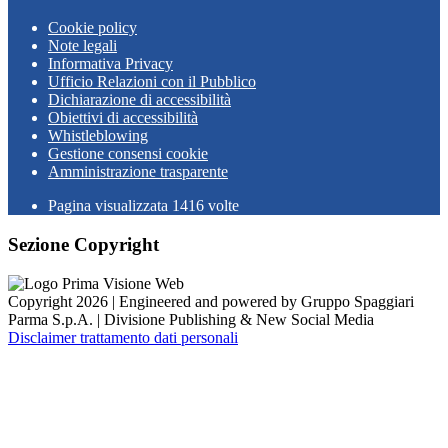
Cookie policy
Note legali
Informativa Privacy
Ufficio Relazioni con il Pubblico
Dichiarazione di accessibilità
Obiettivi di accessibilità
Whistleblowing
Gestione consensi cookie
Amministrazione trasparente
Pagina visualizzata
1416
volte
Sezione Copyright
Copyright 2026 | Engineered and powered by Gruppo Spaggiari
Parma S.p.A. | Divisione Publishing & New Social Media
Disclaimer trattamento dati personali