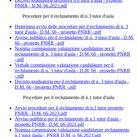
Decreto graduatoria definitiva n.8 tutor d'aula - Progetto
PNRR - D.M. 66.2023.pdf
Procedure per il reclutamento di n.3 tutor d'aula
Determina avvio delle procedure per il reclutamento di n. 3
tutor d'aula - D.M. 66 - progetto PNRR -.pdf
Avviso pubblico per il reclutamento di n. 3 tutor d'aula - D.M.
66 - progetto PNRR -.pdf
Nomina commissione valutazione candidature per il
reclutamento di n. 3 tutor d'aula - D.M. 66 - progetto PNRR
-.pdf
Verbale commissione valutazione candidature per il
reclutamento di n. 3 tutor d'aula - D.M. 66 - progetto PNRR
-.pdf
Decreto graduatoria per il reclutamento di n. 3 tutor d'aula -
D.M. 66 - progetto PNRR -.pdf
Procedure per il reclutamento di n.1 tutor d'aula
Avvio procedure per il reclutamento di n.1 tutor progetto
PNRR– D.M. 66-2023.pdf
Avviso pubblico per il reclutamento di n.1 tutor d'aula -
progetto PNRR– D.M. 66-2023.pdf
Nomina commissione valutazione candidature reclutamento
n.1 tutor daula - PNRR D.M. n. 66.2023.pdf