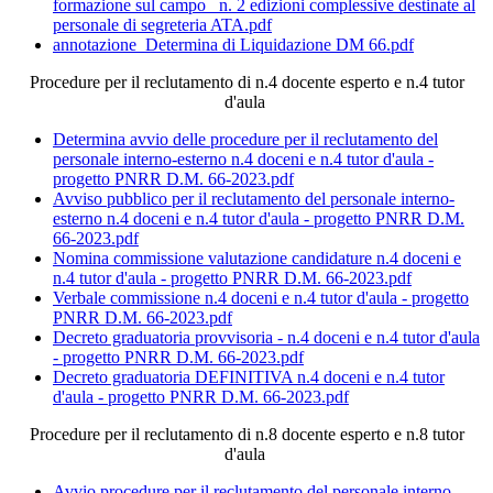
formazione sul campo_ n. 2 edizioni complessive destinate al
personale di segreteria ATA.pdf
annotazione_Determina di Liquidazione DM 66.pdf
Procedure per il reclutamento di n.4 docente esperto e n.4 tutor
d'aula
Determina avvio delle procedure per il reclutamento del
personale interno-esterno n.4 doceni e n.4 tutor d'aula -
progetto PNRR D.M. 66-2023.pdf
Avviso pubblico per il reclutamento del personale interno-
esterno n.4 doceni e n.4 tutor d'aula - progetto PNRR D.M.
66-2023.pdf
Nomina commissione valutazione candidature n.4 doceni e
n.4 tutor d'aula - progetto PNRR D.M. 66-2023.pdf
Verbale commissione n.4 doceni e n.4 tutor d'aula - progetto
PNRR D.M. 66-2023.pdf
Decreto graduatoria provvisoria - n.4 doceni e n.4 tutor d'aula
- progetto PNRR D.M. 66-2023.pdf
Decreto graduatoria DEFINITIVA n.4 doceni e n.4 tutor
d'aula - progetto PNRR D.M. 66-2023.pdf
Procedure per il reclutamento di n.8 docente esperto e n.8 tutor
d'aula
Avvio procedure per il reclutamento del personale interno-