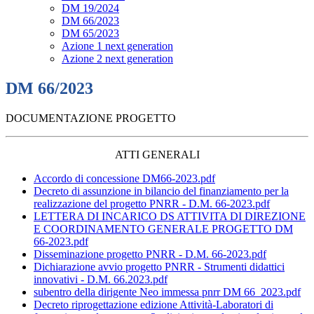
DM 19/2024
DM 66/2023
DM 65/2023
Azione 1 next generation
Azione 2 next generation
DM 66/2023
DOCUMENTAZIONE PROGETTO
ATTI GENERALI
Accordo di concessione DM66-2023.pdf
Decreto di assunzione in bilancio del finanziamento per la
realizzazione del progetto PNRR - D.M. 66-2023.pdf
LETTERA DI INCARICO DS ATTIVITA DI DIREZIONE
E COORDINAMENTO GENERALE PROGETTO DM
66-2023.pdf
Disseminazione progetto PNRR - D.M. 66-2023.pdf
Dichiarazione avvio progetto PNRR - Strumenti didattici
innovativi - D.M. 66.2023.pdf
subentro della dirigente Neo immessa pnrr DM 66_2023.pdf
Decreto riprogettazione edizione Attività-Laboratori di