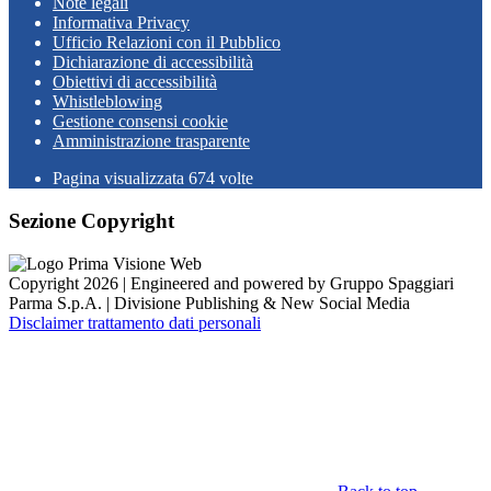
Note legali
Informativa Privacy
Ufficio Relazioni con il Pubblico
Dichiarazione di accessibilità
Obiettivi di accessibilità
Whistleblowing
Gestione consensi cookie
Amministrazione trasparente
Pagina visualizzata
674
volte
Sezione Copyright
Copyright 2026 | Engineered and powered by Gruppo Spaggiari
Parma S.p.A. | Divisione Publishing & New Social Media
Disclaimer trattamento dati personali