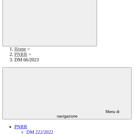
Home
>
PNRR
>
DM 66/2023
Menu di
navigazione
PNRR
DM 222/2022