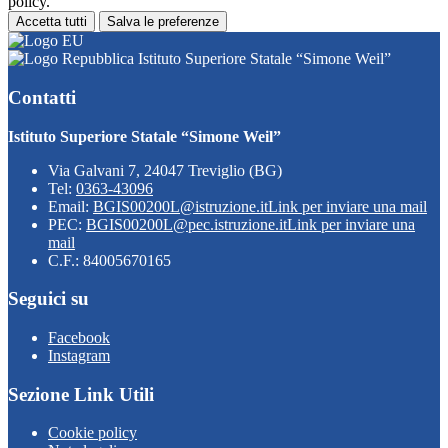
policy.
Accetta tutti
Salva le preferenze
Istituto Superiore Statale “Simone Weil”
Contatti
Istituto Superiore Statale “Simone Weil”
Via Galvani 7, 24047 Treviglio (BG)
Tel:
0363-43096
Email:
BGIS00200L@istruzione.it
Link per inviare una mail
PEC:
BGIS00200L@pec.istruzione.it
Link per inviare una
mail
C.F.: 84005670165
Seguici su
Facebook
Instagram
Sezione Link Utili
Cookie policy