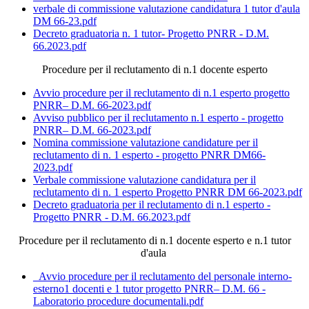
verbale di commissione valutazione candidatura 1 tutor d'aula
DM 66-23.pdf
Decreto graduatoria n. 1 tutor- Progetto PNRR - D.M.
66.2023.pdf
Procedure per il reclutamento di n.1 docente esperto
Avvio procedure per il reclutamento di n.1 esperto progetto
PNRR– D.M. 66-2023.pdf
Avviso pubblico per il reclutamento n.1 esperto - progetto
PNRR– D.M. 66-2023.pdf
Nomina commissione valutazione candidature per il
reclutamento di n. 1 esperto - progetto PNRR DM66-
2023.pdf
Verbale commissione valutazione candidatura per il
reclutamento di n. 1 esperto Progetto PNRR DM 66-2023.pdf
Decreto graduatoria per il reclutamento di n.1 esperto -
Progetto PNRR - D.M. 66.2023.pdf
Procedure per il reclutamento di n.1 docente esperto e n.1 tutor
d'aula
_Avvio procedure per il reclutamento del personale interno-
esterno1 docenti e 1 tutor progetto PNRR– D.M. 66 -
Laboratorio procedure documentali.pdf