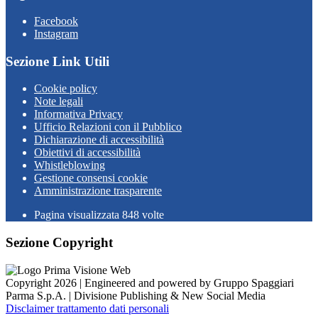
Facebook
Instagram
Sezione Link Utili
Cookie policy
Note legali
Informativa Privacy
Ufficio Relazioni con il Pubblico
Dichiarazione di accessibilità
Obiettivi di accessibilità
Whistleblowing
Gestione consensi cookie
Amministrazione trasparente
Pagina visualizzata
848
volte
Sezione Copyright
Copyright 2026 | Engineered and powered by Gruppo Spaggiari
Parma S.p.A. | Divisione Publishing & New Social Media
Disclaimer trattamento dati personali