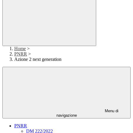
Home
>
PNRR
>
Azione 2 next generation
Menu di
navigazione
PNRR
DM 222/2022