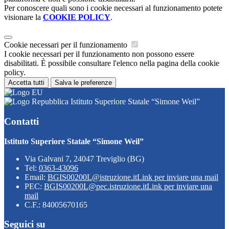
Per conoscere quali sono i cookie necessari al funzionamento potete
visionare la
COOKIE POLICY
.
Cookie necessari per il funzionamento
I cookie necessari per il funzionamento non possono essere
disabilitati. È possibile consultare l'elenco nella pagina della cookie
policy.
Accetta tutti
Salva le preferenze
Istituto Superiore Statale “Simone Weil”
Contatti
Istituto Superiore Statale “Simone Weil”
Via Galvani 7, 24047 Treviglio (BG)
Tel:
0363-43096
Email:
BGIS00200L@istruzione.it
Link per inviare una mail
PEC:
BGIS00200L@pec.istruzione.it
Link per inviare una
mail
C.F.: 84005670165
Seguici su