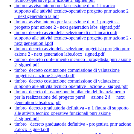
tecnico-operative pnrr azione 2_signed.pdf
timbro_avviso interno per la selezione di n. 1 incarico
supporto alle attività tecnico-operative progetto pnrr azione 2
– next generation la.pdf
timbro_avviso interno per la selezione di n. 1 progettista
progetto pnrr azione 2 - next generation labs_signed.pdf
timbro_decreto avvio della selezione di n. 1 incarico di
supporto alle attività tecnico-operative progetto pnrr azione 2 -
next generation l.pdf
timbro_decreto avvio della selezione progettista progetto pnrr
azione 2 - next generation labs.docx_signed.pdf
timbro_decreto conferimento incarico - progettista pnrr azione
2_signed.pdf
timbro_decreto costituzione commissione di valutazione
progettista - azione 2.signed.pdf
timbro_decreto costituzione commissione di valutazione
supporto alle attivita tecnico-operative - azione 2_signed.pdf
timbro_decreto di assunzione in bilancio del finanziamento
per la realizzazione del progetto pnrrâ__ azione 2 â__ next
generation labs.docx.pdf
timbro_decreto graduatoria definitiva - n.1 figura di supporto
alle attivita tecnico-operative funzionali pnrr azione
2_signed.pdf
timbro_ decreto graduatoria definitiva - progettista pnrr azione
2.docx_signed.pdf