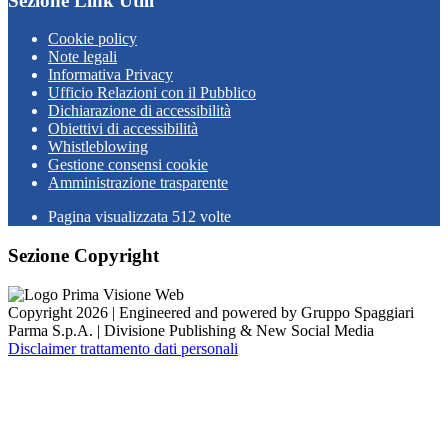
Sezione Link Utili
Cookie policy
Note legali
Informativa Privacy
Ufficio Relazioni con il Pubblico
Dichiarazione di accessibilità
Obiettivi di accessibilità
Whistleblowing
Gestione consensi cookie
Amministrazione trasparente
Pagina visualizzata
512
volte
Sezione Copyright
Copyright 2026 | Engineered and powered by Gruppo Spaggiari
Parma S.p.A. | Divisione Publishing & New Social Media
Disclaimer trattamento dati personali