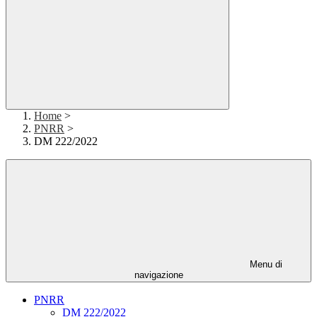
Home
>
PNRR
>
DM 222/2022
Menu di
navigazione
PNRR
DM 222/2022