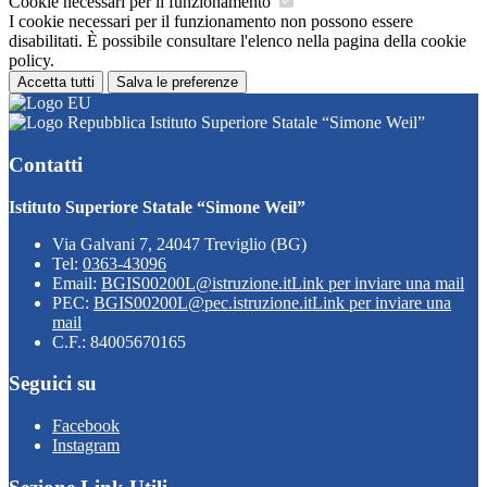
Cookie necessari per il funzionamento
I cookie necessari per il funzionamento non possono essere
disabilitati. È possibile consultare l'elenco nella pagina della cookie
policy.
Accetta tutti
Salva le preferenze
Istituto Superiore Statale “Simone Weil”
Contatti
Istituto Superiore Statale “Simone Weil”
Via Galvani 7, 24047 Treviglio (BG)
Tel:
0363-43096
Email:
BGIS00200L@istruzione.it
Link per inviare una mail
PEC:
BGIS00200L@pec.istruzione.it
Link per inviare una
mail
C.F.: 84005670165
Seguici su
Facebook
Instagram