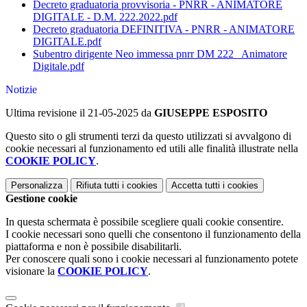
Decreto graduatoria provvisoria - PNRR - ANIMATORE
DIGITALE - D.M. 222.2022.pdf
Decreto graduatoria DEFINITIVA - PNRR - ANIMATORE
DIGITALE.pdf
Subentro dirigente Neo immessa pnrr DM 222_ Animatore
Digitale.pdf
Notizie
Ultima revisione il 21-05-2025 da
GIUSEPPE ESPOSITO
Questo sito o gli strumenti terzi da questo utilizzati si avvalgono di
cookie necessari al funzionamento ed utili alle finalità illustrate nella
COOKIE POLICY
.
Personalizza
Rifiuta tutti
i cookies
Accetta tutti
i cookies
Gestione cookie
In questa schermata è possibile scegliere quali cookie consentire.
I cookie necessari sono quelli che consentono il funzionamento della
piattaforma e non è possibile disabilitarli.
Per conoscere quali sono i cookie necessari al funzionamento potete
visionare la
COOKIE POLICY
.