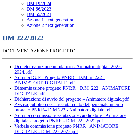
DM 19/2024
DM 66/2023
DM 65/2023
Azione 1 next generation
Azione 2 next generation
DM 222/2022
DOCUMENTAZIONE PROGETTO
Decreto assunzione in bilancio - Animatori digitali 2022-
2024.pdf
Nomina RUP - Progetto PNRR - D.M. n. 222 -
ANIMATORE DIGITALE.pdf
Disseminazione progetto PNRR - D.M. 222 - ANIMATORE
DIGITALE.pdf
Dichiarazione di avvio del progetto – Animatore digitale.pdf
Avviso pubblico per il reclutamento del personale interno
progetto PNRR– D.M.222 - Animatore digitale.pdf
Nomina commissione valutazione candidature - Animatore
digitale - progetto PNRR - D.M. 222.2022.pdf
Verbale commissione progetto PNRR - ANIMATORE
DIGITALE - D.M. 222.2022.pdf