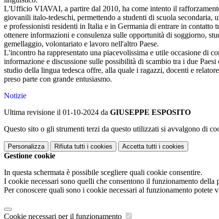
L'Ufficio VIAVAI, a partire dal 2010, ha come intento il rafforzament
giovanili italo-tedeschi, permettendo a studenti di scuola secondaria, u
e professionisti residenti in Italia e in Germania di entrare in contatto t
ottenere informazioni e consulenza sulle opportunità di soggiorno, stu
gemellaggio, volontariato e lavoro nell'altro Paese.
L'incontro ha rappresentato una piacevolissima e utile occasione di co
informazione e discussione sulle possibilità di scambio tra i due Paesi 
studio della lingua tedesca offre, alla quale i ragazzi, docenti e relato
preso parte con grande entusiasmo.
Notizie
Ultima revisione il 01-10-2024 da
GIUSEPPE ESPOSITO
Questo sito o gli strumenti terzi da questo utilizzati si avvalgono di coo
Personalizza
Rifiuta tutti
i cookies
Accetta tutti
i cookies
Gestione cookie
In questa schermata è possibile scegliere quali cookie consentire.
I cookie necessari sono quelli che consentono il funzionamento della pi
Per conoscere quali sono i cookie necessari al funzionamento potete v
Cookie necessari per il funzionamento