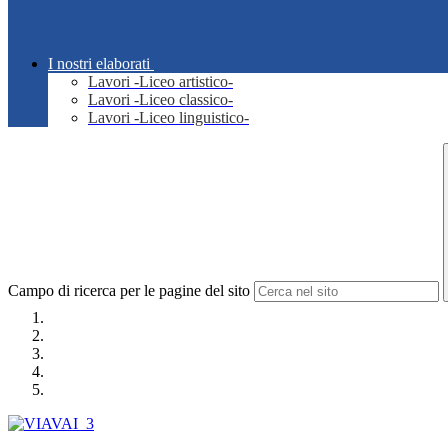
I nostri elaborati
Lavori -Liceo artistico-
Lavori -Liceo classico-
Lavori -Liceo linguistico-
Campo di ricerca per le pagine del sito