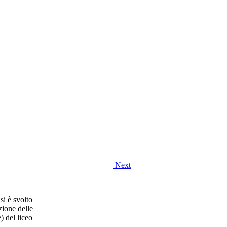
Next
si è svolto
zione delle
) del liceo