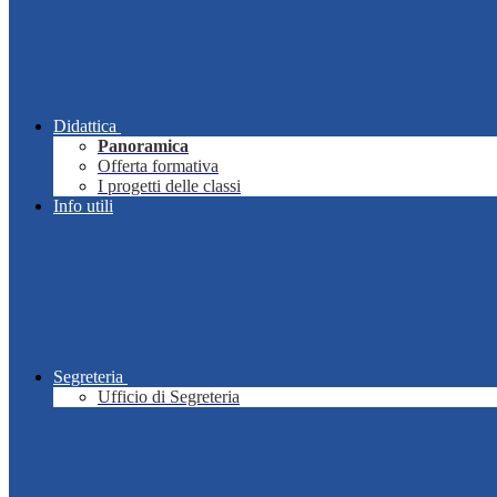
Didattica
Panoramica
Offerta formativa
I progetti delle classi
Info utili
Segreteria
Ufficio di Segreteria