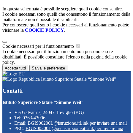
In questa schermata è possibile scegliere quali cookie consentire.
I cookie necessari sono quelli che consentono il funzionamento della
piattaforma e non è possibile disabilitarli.
Per conoscere quali sono i cookie necessari al funzionamento potete
visionare la
COOKIE POLICY
.
Cookie necessari per il funzionamento
I cookie necessari per il funzionamento non possono essere
disabilitati. È possibile consultare l'elenco nella pagina della cookie
policy.
Accetta tutti
Salva le preferenze
Istituto Superiore Statale “Simone Weil”
Contatti
Istituto Superiore Statale “Simone Weil”
Via Galvani 7, 24047 Treviglio (BG)
Tel:
0363-43096
Email:
BGIS00200L@istruzione.it
Link per inviare una mail
PEC:
BGIS00200L@pec.istruzione.it
Link per inviare una