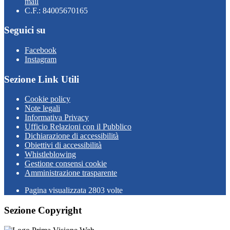
mail
C.F.: 84005670165
Seguici su
Facebook
Instagram
Sezione Link Utili
Cookie policy
Note legali
Informativa Privacy
Ufficio Relazioni con il Pubblico
Dichiarazione di accessibilità
Obiettivi di accessibilità
Whistleblowing
Gestione consensi cookie
Amministrazione trasparente
Pagina visualizzata
2803
volte
Sezione Copyright