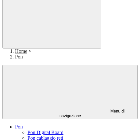
Home
>
Pon
Menu di
navigazione
Pon
Pon Digital Board
Pon cablaggio reti