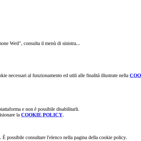
Simone Weil",
consulta il menù di sinistra...
kie necessari al funzionamento ed utili alle finalità illustrate nella
COO
attaforma e non è possibile disabilitarli.
isionare la
COOKIE POLICY
.
 È possibile consultare l'elenco nella pagina della cookie policy.