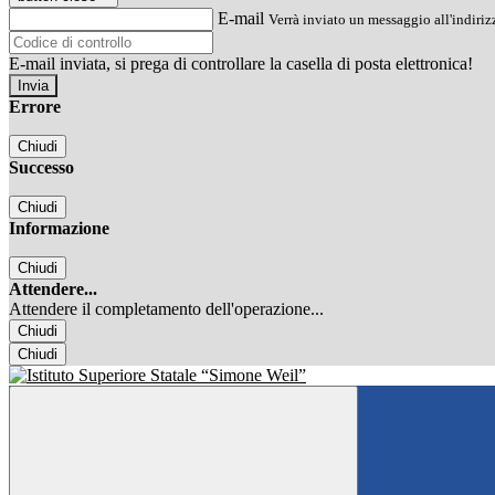
E-mail
Verrà inviato un messaggio all'indirizz
E-mail inviata, si prega di controllare la casella di posta elettronica!
Errore
Chiudi
Successo
Chiudi
Informazione
Chiudi
Attendere...
Attendere il completamento dell'operazione...
Chiudi
Chiudi