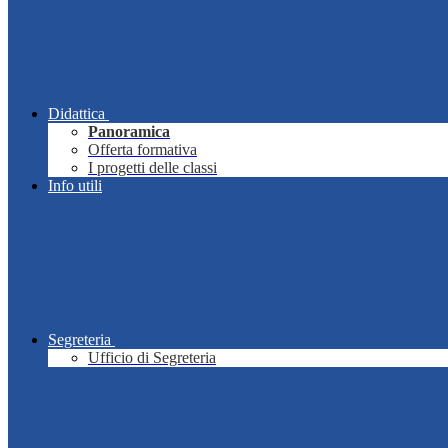
Didattica
Panoramica
Offerta formativa
I progetti delle classi
Info utili
Segreteria
Ufficio di Segreteria