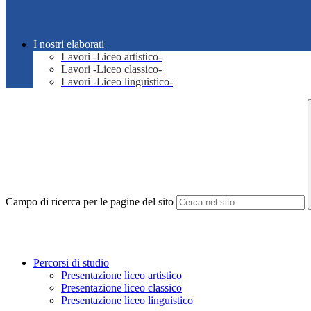
I nostri elaborati
Lavori -Liceo artistico-
Lavori -Liceo classico-
Lavori -Liceo linguistico-
Campo di ricerca per le pagine del sito
Percorsi di studio
Presentazione liceo artistico
Presentazione liceo classico
Presentazione liceo linguistico