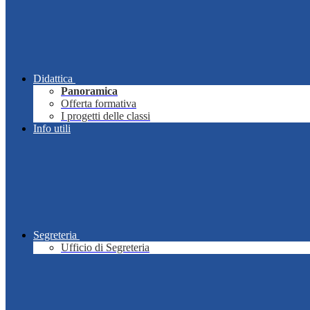
Didattica
Panoramica
Offerta formativa
I progetti delle classi
Info utili
Segreteria
Ufficio di Segreteria