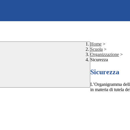
Home
>
Scuola
>
Organizzazione
>
Sicurezza
Sicurezza
L’Organigramma della S
in materia di tutela de