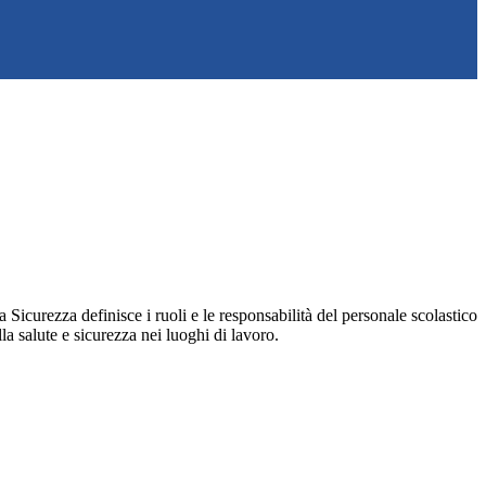
icurezza definisce i ruoli e le responsabilità del personale scolastico
lla salute e sicurezza nei luoghi di lavoro.