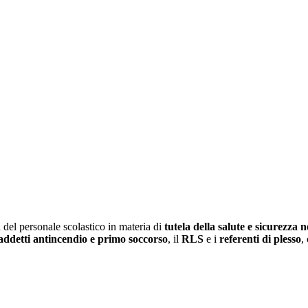
à del personale scolastico in materia di
tutela della salute e sicurezza n
addetti antincendio e primo soccorso
, il
RLS
e i
referenti di plesso
,