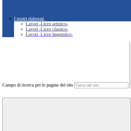
I nostri elaborati
Lavori -Liceo artistico-
Lavori -Liceo classico-
Lavori -Liceo linguistico-
Campo di ricerca per le pagine del sito