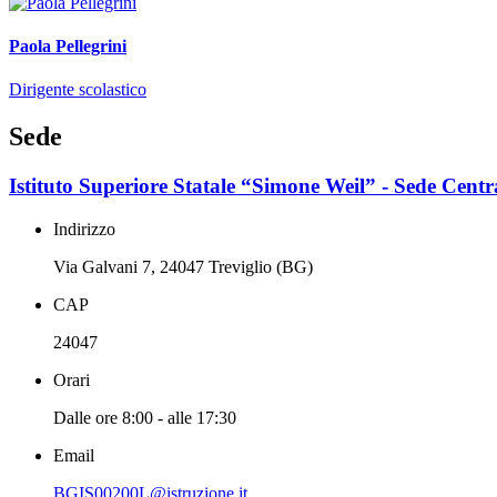
Paola Pellegrini
Dirigente scolastico
Sede
Istituto Superiore Statale “Simone Weil” - Sede Centr
Indirizzo
Via Galvani 7, 24047 Treviglio (BG)
CAP
24047
Orari
Dalle ore 8:00 - alle 17:30
Email
BGIS00200L@istruzione.it