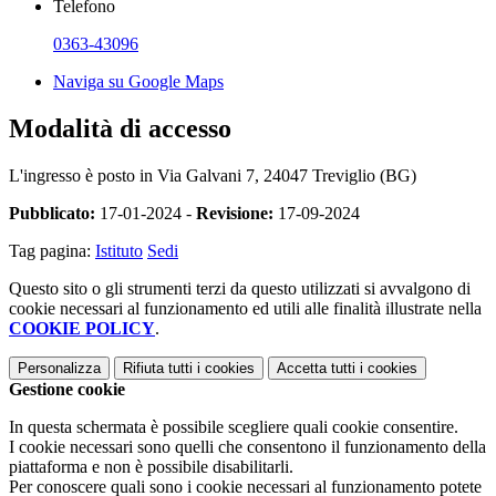
Telefono
0363-43096
Naviga su Google Maps
Modalità di accesso
L'ingresso è posto in
Via Galvani 7, 24047 Treviglio (BG)
Pubblicato:
17-01-2024 -
Revisione:
17-09-2024
Tag pagina:
Istituto
Sedi
Questo sito o gli strumenti terzi da questo utilizzati si avvalgono di
cookie necessari al funzionamento ed utili alle finalità illustrate nella
COOKIE POLICY
.
Personalizza
Rifiuta tutti
i cookies
Accetta tutti
i cookies
Gestione cookie
In questa schermata è possibile scegliere quali cookie consentire.
I cookie necessari sono quelli che consentono il funzionamento della
piattaforma e non è possibile disabilitarli.
Per conoscere quali sono i cookie necessari al funzionamento potete