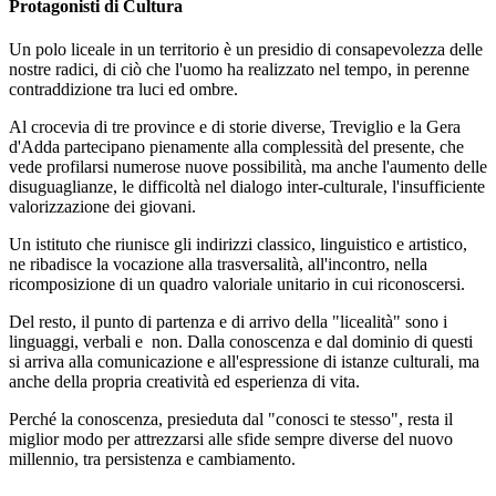
Protagonisti di Cultura
Un polo liceale in un territorio è un presidio di consapevolezza delle
nostre radici, di ciò che l'uomo ha realizzato nel tempo, in perenne
contraddizione tra luci ed ombre.
Al crocevia di tre province e di storie diverse, Treviglio e la Gera
d'Adda partecipano pienamente alla complessità del presente, che
vede profilarsi numerose nuove possibilità, ma anche l'aumento delle
disuguaglianze, le difficoltà nel dialogo inter-culturale, l'insufficiente
valorizzazione dei giovani.
Un istituto che riunisce gli indirizzi classico, linguistico e artistico,
ne ribadisce la vocazione alla trasversalità, all'incontro, nella
ricomposizione di un quadro valoriale unitario in cui riconoscersi.
Del resto, il punto di partenza e di arrivo della "licealità" sono i
linguaggi, verbali e non. Dalla conoscenza e dal dominio di questi
si arriva alla comunicazione e all'espressione di istanze culturali, ma
anche della propria creatività ed esperienza di vita.
Perché la conoscenza, presieduta dal "conosci te stesso", resta il
miglior modo per attrezzarsi alle sfide sempre diverse del nuovo
millennio, tra persistenza e cambiamento.