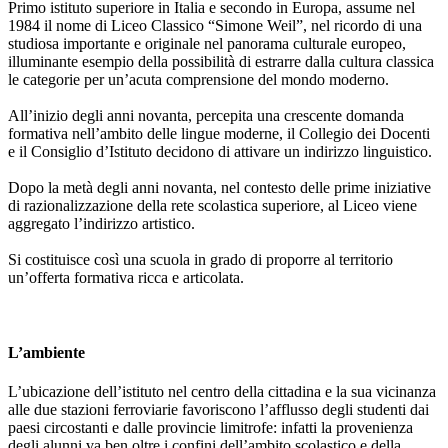
Primo istituto superiore in Italia e secondo in Europa, assume nel
1984 il nome di Liceo Classico “Simone Weil”, nel ricordo di una
studiosa importante e originale nel panorama culturale europeo,
illuminante esempio della possibilità di estrarre dalla cultura classica
le categorie per un’acuta comprensione del mondo moderno.
All’inizio degli anni novanta, percepita una crescente domanda
formativa nell’ambito delle lingue moderne, il Collegio dei Docenti
e il Consiglio d’Istituto decidono di attivare un indirizzo linguistico.
Dopo la metà degli anni novanta, nel contesto delle prime iniziative
di razionalizzazione della rete scolastica superiore, al Liceo viene
aggregato l’indirizzo artistico.
Si costituisce così una scuola in grado di proporre al territorio
un’offerta formativa ricca e articolata.
L’ambiente
L’ubicazione dell’istituto nel centro della cittadina e la sua vicinanza
alle due stazioni ferroviarie favoriscono l’afflusso degli studenti dai
paesi circostanti e dalle provincie limitrofe: infatti la provenienza
degli alunni va ben oltre i confini dell’ambito scolastico e della