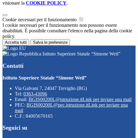
visionare la
COOKIE POLICY
.
Cookie necessari per il funzionamento
I cookie necessari per il funzionamento non possono essere
disabilitati. È possibile consultare l'elenco nella pagina della cookie
policy.
Accetta tutti
Salva le preferenze
Istituto Superiore Statale “Simone Weil”
Contatti
Istituto Superiore Statale “Simone Weil”
Via Galvani 7, 24047 Treviglio (BG)
Tel:
0363-43096
Email:
BGIS00200L@istruzione.it
Link per inviare una mail
PEC:
BGIS00200L@pec.istruzione.it
Link per inviare una
mail
C.F.: 84005670165
Seguici su